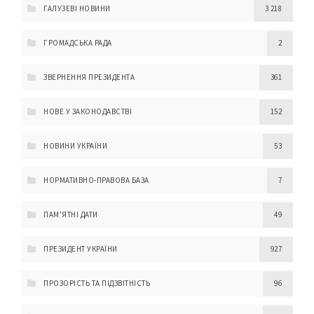
ГАЛУЗЕВІ НОВИНИ
3 218
ГРОМАДСЬКА РАДА
2
ЗВЕРНЕННЯ ПРЕЗИДЕНТА
361
НОВЕ У ЗАКОНОДАВСТВІ
152
НОВИНИ УКРАЇНИ
53
НОРМАТИВНО-ПРАВОВА БАЗА
7
ПАМ'ЯТНІ ДАТИ
49
ПРЕЗИДЕНТ УКРАЇНИ
927
ПРОЗОРІСТЬ ТА ПІДЗВІТНІСТЬ
96