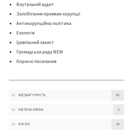
Внутрішній аудит
Запобігання проявам корупції
Антикорупційна політика
Екологія
Цивільний захист
Громадська рада NEW
Корисні посилання
#БЕЗБАР'ЄРНІСТЬ
42
#ЗЕЛЕНА КРАЇНА
5
#ТИ ЯК?
24