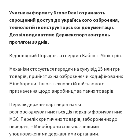
Учасники формату Drone Deal отримають
спрощений доступ до українського озброєння,
технологій і конструкторської документації.
Дозвіл видаватиме Держекспортконтроль
протягом 30 днів.
Відповідний Порядок затвердив Кабінет Міністрів.
Механізм стосується передач на суму від 15 млн грн
товарів, прийнятих на озброєння чи кодифікованих
Міноборони. Також технологій військового
призначення щодо виробництва таких товарів.
Перелік держав-партнерів на які
розповсюджуватиметься дія порядку формуватиме
МЗС. Перелік критичних товарів, заборонених до
передачі, – Міноборони спільно з іншими
уповноваженими державними органами.