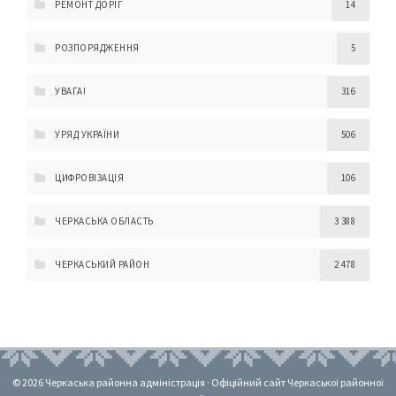
РЕМОНТ ДОРІГ
14
РОЗПОРЯДЖЕННЯ
5
УВАГА!
316
УРЯД УКРАЇНИ
506
ЦИФРОВІЗАЦІЯ
106
ЧЕРКАСЬКА ОБЛАСТЬ
3 388
ЧЕРКАСЬКИЙ РАЙОН
2 478
© 2026 Черкаська районна адміністрація · Офіційний сайт Черкаської районної