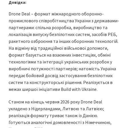
Довідка:
Drone Deal – формат міжнародного оборонно-
промислового співробітництва України з державами-
партнерами: спільна розробка, виробництво та
локалізація випуску безпілотних систем, засобів РЕБ,
ракетного озброєння та інших оборонних технологій.
На відміну від традиційної військової допомоги,
формат базується на взаємних інвестиціях, обміні
технологіями та інтеграції українських розробок у
виробничі потужності партнерів; натомість Україна
передає бойовий досвід застосування безпілотних
систем та конструкторські рішення. Реалізується в
межах ширшої ініціативи Build with Ukraine.
Станом на кінець червня 2026 року Drone Deal
укладено з Нідерландами, Литвою та Латвією;
реалізація формату триває також із Данією.
Готуються аналогічні домовленості з Німеччиною,