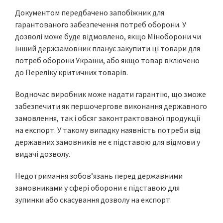
Документом передбачено запобіжник для
гарантованого забезпечення потреб оборони. У
дозволі може буде відмовлено, якщо Міноборони чи
інший держзамовник планує закупити ці товари для
потреб оборони України, або якщо товар включено
до Переліку критичних товарів.
Водночас виробник може надати гарантію, що зможе
забезпечити як першочергове виконання державного
замовлення, так і обсяг законтрактованої продукції
на експорт. У такому випадку наявність потреби від
державних замовників не є підставою для відмови у
видачі дозволу.
Недотримання зобовʼязань перед державними
замовниками у сфері оборони є підставою для
зупинки або скасування дозволу на експорт.