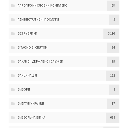
АГРОПРОМИСЛОВИЙ КОМПЛЕКС
68
АДМІНІСТРАТИВНІ ПОСЛУГИ
5
БЕЗ РУБРИКИ
3 116
ВІТАЄМО ЗІ СВЯТОМ
74
ВАКАНСІЇ ДЕРЖАВНОЇ СЛУЖБИ
89
ВАКЦИНАЦІЯ
132
ВИБОРИ
3
ВИДАТНІ УКРАЇНЦІ
17
ВИЗВОЛЬНА ВІЙНА
673