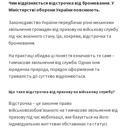
Чим відрізняється відстрочка від бронювання. У
Міністерстві оборони України пояснюють.
Законодавство України передбачає різні механізми
звільнення громадян від призову на військову службу
під час воєнного стану. Це, зокрема, відстрочка та
бронювання.
На практиці обидва ці поняття означають те саме –
тимчасове звільнення від служби. Однак їхня
юридична природа, порядок оформлення та
тривалість дії суттєво відрізняються.
Що таке відстрочка від призову на військову службу?
Відстрочка – це законне право
військовозобов’язаного на тимчасове звільнення від
призову під час мобілізації, яке базується на його
індивідуальних життєвих обставинах та статусі.