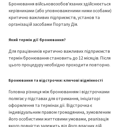
Бронювання військовозобов’язаних здійснюється
керівниками (або уповноваженими ними особами)
критично важливих підприємств, установ та
організацій засобами Порталу Дія.
Який термін дії бронювання?
Для працівників критично важливих підприємств
термін бронювання становить до 12 місяців. Після
цього процедуру необхідно проходити повторно.
Бронювання та відстрочки: ключові відмінності
Головна різниця між бронюванням і відстрочками
полягає у підставах для отримання, ініціаторі
оформлення та термінах дії. Відстрочка є
індивідуальним правом громадянина, зумовленим
його особистими життєвими умовами, реалізація
якого повністю залежить від його власних дій.