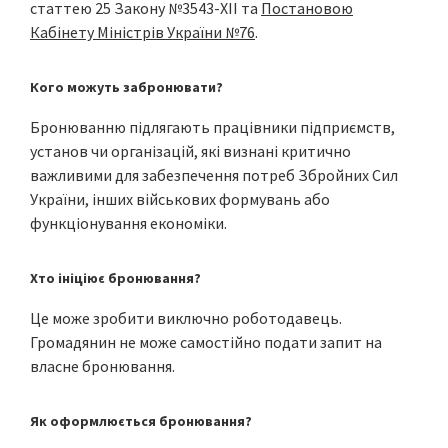
статтею 25 Закону №3543-XII та
Постановою
Кабінету Міністрів України №76
.
Кого можуть забронювати?
Бронюванню підлягають працівники підприємств,
установ чи організацій, які визнані критично
важливими для забезпечення потреб Збройних Сил
України, інших військових формувань або
функціонування економіки.
Хто ініціює бронювання?
Це може зробити виключно роботодавець.
Громадянин не може самостійно подати запит на
власне бронювання.
Як оформлюється бронювання?