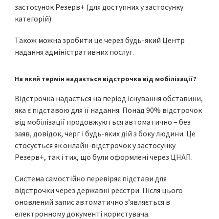
застосунок Резерв+ (для доступних у застосунку
категорій).
Також можна зробити це через будь-який Центр
надання адміністративних послуг.
На який термін надається відстрочка від мобілізації?
Відстрочка надається на період існування обставини,
яка є підставою для її надання. Понад 90% відстрочок
від мобілізації продовжуються автоматично – без
заяв, довідок, черг і будь-яких дій з боку людини. Це
стосується як онлайн-відстрочок у застосунку
Резерв+, так і тих, що були оформлені через ЦНАП.
Система самостійно перевіряє підстави для
відстрочки через державні реєстри. Після цього
оновлений запис автоматично з’являється в
електронному документі користувача.