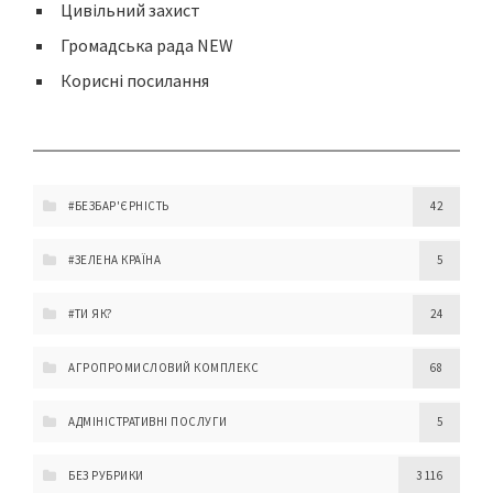
Цивільний захист
Громадська рада NEW
Корисні посилання
#БЕЗБАР'ЄРНІСТЬ
42
#ЗЕЛЕНА КРАЇНА
5
#ТИ ЯК?
24
АГРОПРОМИСЛОВИЙ КОМПЛЕКС
68
АДМІНІСТРАТИВНІ ПОСЛУГИ
5
БЕЗ РУБРИКИ
3 116