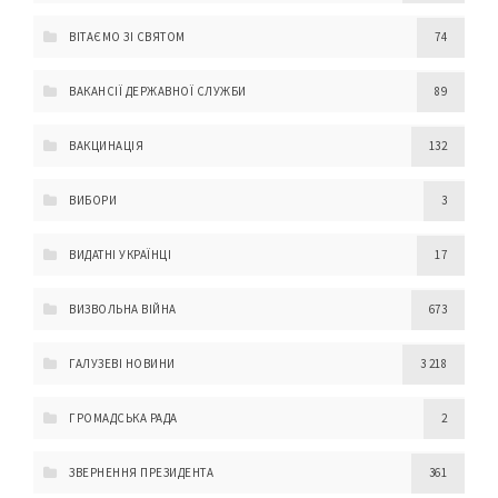
ВІТАЄМО ЗІ СВЯТОМ
74
ВАКАНСІЇ ДЕРЖАВНОЇ СЛУЖБИ
89
ВАКЦИНАЦІЯ
132
ВИБОРИ
3
ВИДАТНІ УКРАЇНЦІ
17
ВИЗВОЛЬНА ВІЙНА
673
ГАЛУЗЕВІ НОВИНИ
3 218
ГРОМАДСЬКА РАДА
2
ЗВЕРНЕННЯ ПРЕЗИДЕНТА
361