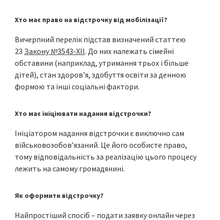
Хто має право на відстрочку від мобілізації?
Вичерпний перелік підстав визначений статтею
23
Закону №3543-XII
. До них належать сімейні
обставини (наприклад, утримання трьох і більше
дітей), стан здоров’я, здобуття освіти за денною
формою та інші соціальні фактори.
Хто має ініціювати надання відстрочки?
Ініціатором надання відстрочки є виключно сам
військовозобов’язаний. Це його особисте право,
тому відповідальність за реалізацію цього процесу
лежить на самому громадянині.
Як оформити відстрочку?
Найпростіший спосіб – подати заявку онлайн через