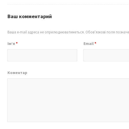
Ваш комментарий
Ваша e-mail адреса не оприлюднюватиметься.
Обов’язкові поля познач
Ім’я
*
Email
*
Коментар