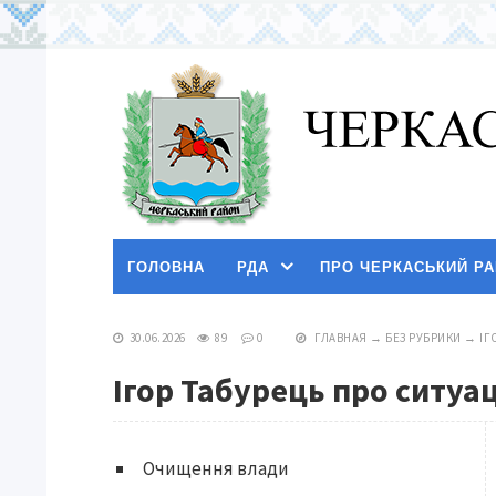
ГОЛОВНА
РДА
ПРО ЧЕРКАСЬКИЙ Р
30.06.2026
89
0
ГЛАВНАЯ
→
БЕЗ РУБРИКИ
→
ІГ
Ігор Табурець про ситуац
Очищення влади