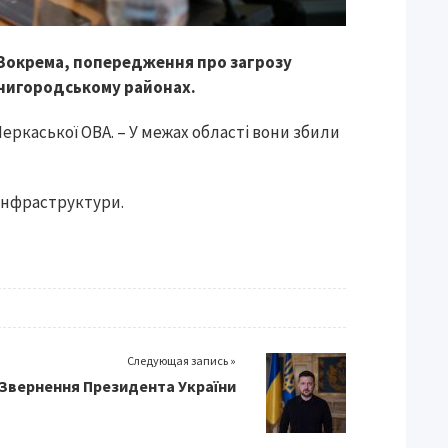
 Зокрема, попередження про загрозу
енигородському районах.
Черкаської ОВА. – У межах області вони збили
 інфраструктури.
Следующая запись »
Звернення Президента України