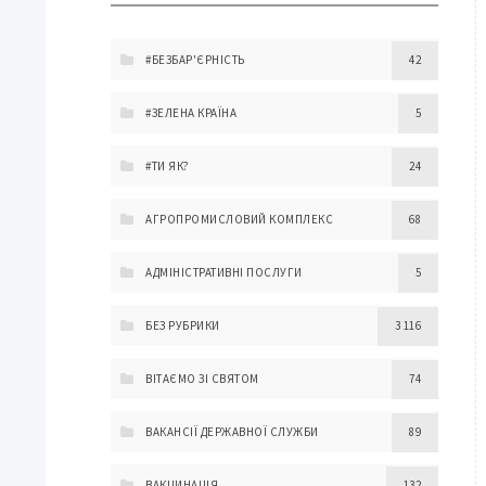
#БЕЗБАР'ЄРНІСТЬ
42
#ЗЕЛЕНА КРАЇНА
5
#ТИ ЯК?
24
АГРОПРОМИСЛОВИЙ КОМПЛЕКС
68
АДМІНІСТРАТИВНІ ПОСЛУГИ
5
БЕЗ РУБРИКИ
3 116
ВІТАЄМО ЗІ СВЯТОМ
74
ВАКАНСІЇ ДЕРЖАВНОЇ СЛУЖБИ
89
ВАКЦИНАЦІЯ
132