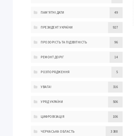
ПАМ'ЯТНІ ДАТИ
49
ПРЕЗИДЕНТ УКРАЇНИ
927
ПРОЗОРІСТЬ ТА ПІДЗВІТНІСТЬ
96
РЕМОНТ ДОРІГ
14
РОЗПОРЯДЖЕННЯ
5
УВАГА!
316
УРЯД УКРАЇНИ
506
ЦИФРОВІЗАЦІЯ
106
ЧЕРКАСЬКА ОБЛАСТЬ
3 388