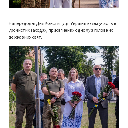
Напередодні Дня Конституції України взяла участь в
урочистих заходах, присвячених одному з головних
державних свят.