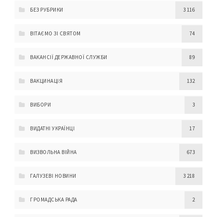
БЕЗ РУБРИКИ
3 116
ВІТАЄМО ЗІ СВЯТОМ
74
ВАКАНСІЇ ДЕРЖАВНОЇ СЛУЖБИ
89
ВАКЦИНАЦІЯ
132
ВИБОРИ
3
ВИДАТНІ УКРАЇНЦІ
17
ВИЗВОЛЬНА ВІЙНА
673
ГАЛУЗЕВІ НОВИНИ
3 218
ГРОМАДСЬКА РАДА
2