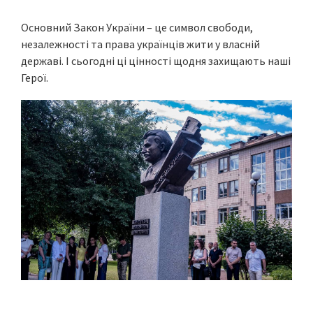
Основний Закон України – це символ свободи,
незалежності та права українців жити у власній
державі. І сьогодні ці цінності щодня захищають наші
Герої.