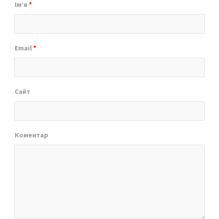
Ім’я
*
Email
*
Сайт
Коментар