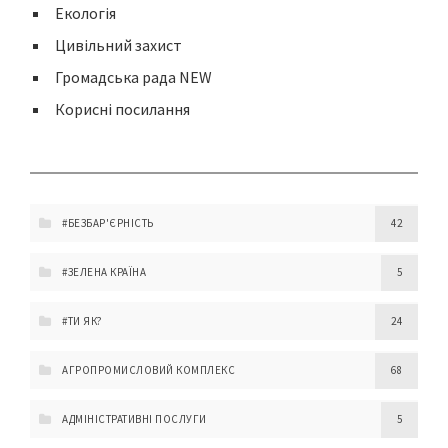
Екологія
Цивільний захист
Громадська рада NEW
Корисні посилання
#БЕЗБАР'ЄРНІСТЬ
42
#ЗЕЛЕНА КРАЇНА
5
#ТИ ЯК?
24
АГРОПРОМИСЛОВИЙ КОМПЛЕКС
68
АДМІНІСТРАТИВНІ ПОСЛУГИ
5