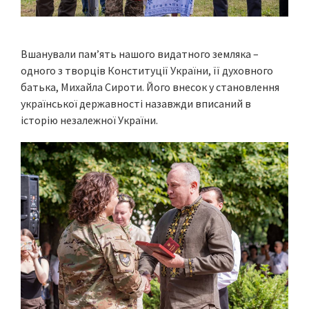
Вшанували пам’ять нашого видатного земляка –
одного з творців Конституції України, її духовного
батька, Михайла Сироти. Його внесок у становлення
української державності назавжди вписаний в
історію незалежної України.