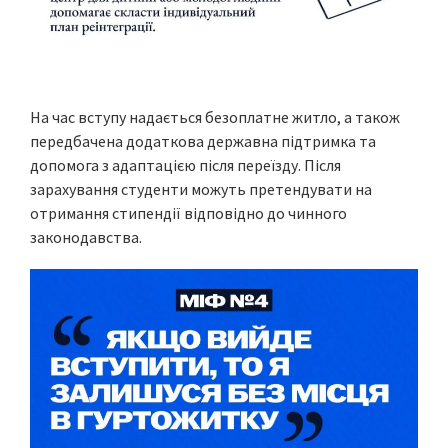
На час вступу надається безоплатне житло, а також
передбачена додаткова державна підтримка та
допомога з адаптацією після переїзду. Після
зарахування студенти можуть претендувати на
отримання стипендії відповідно до чинного
законодавства.