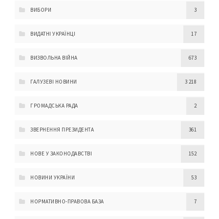
ВИБОРИ
3
ВИДАТНІ УКРАЇНЦІ
17
ВИЗВОЛЬНА ВІЙНА
673
ГАЛУЗЕВІ НОВИНИ
3 218
ГРОМАДСЬКА РАДА
2
ЗВЕРНЕННЯ ПРЕЗИДЕНТА
361
НОВЕ У ЗАКОНОДАВСТВІ
152
НОВИНИ УКРАЇНИ
53
НОРМАТИВНО-ПРАВОВА БАЗА
7