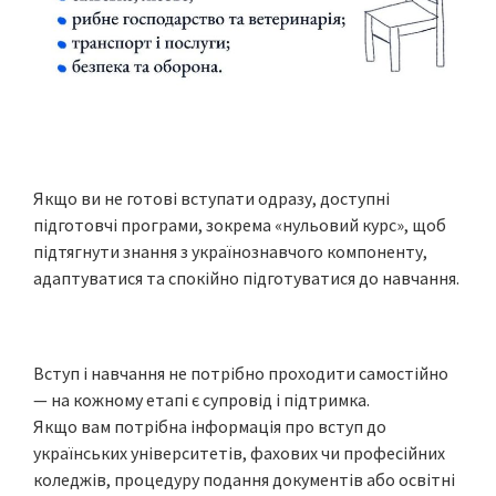
Якщо ви не готові вступати одразу, доступні
підготовчі програми, зокрема «нульовий курс», щоб
підтягнути знання з українознавчого компоненту,
адаптуватися та спокійно підготуватися до навчання.
Вступ і навчання не потрібно проходити самостійно
— на кожному етапі є супровід і підтримка.
Якщо вам потрібна інформація про вступ до
українських університетів, фахових чи професійних
коледжів, процедуру подання документів або освітні