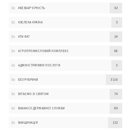
#БЕЗБАР'ЄРНІСТЬ
42
#ЗЕЛЕНА КРАЇНА
5
#ТИ ЯК?
24
АГРОПРОМИСЛОВИЙ КОМПЛЕКС
68
АДМІНІСТРАТИВНІ ПОСЛУГИ
5
БЕЗ РУБРИКИ
3 116
ВІТАЄМО ЗІ СВЯТОМ
74
ВАКАНСІЇ ДЕРЖАВНОЇ СЛУЖБИ
89
ВАКЦИНАЦІЯ
132