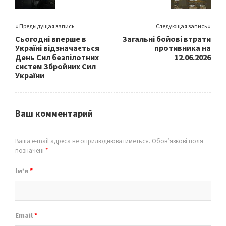
« Предыдущая запись
Следующая запись »
Сьогодні вперше в
Загальні бойові втрати
Україні відзначається
противника на
День Сил безпілотних
12.06.2026
систем Збройних Сил
України
Ваш комментарий
Ваша e-mail адреса не оприлюднюватиметься.
Обов’язкові поля
позначені
*
Ім’я
*
Email
*