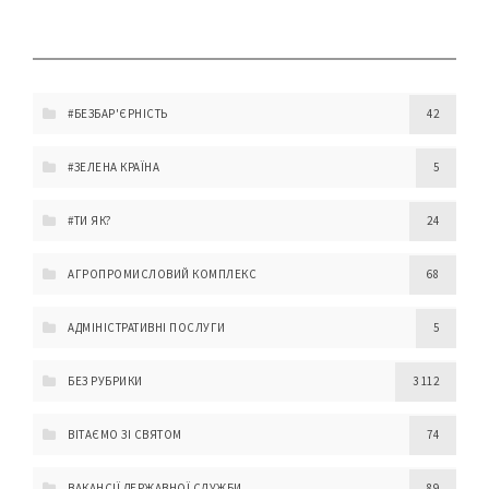
#БЕЗБАР'ЄРНІСТЬ
42
#ЗЕЛЕНА КРАЇНА
5
#ТИ ЯК?
24
АГРОПРОМИСЛОВИЙ КОМПЛЕКС
68
АДМІНІСТРАТИВНІ ПОСЛУГИ
5
БЕЗ РУБРИКИ
3 112
ВІТАЄМО ЗІ СВЯТОМ
74
ВАКАНСІЇ ДЕРЖАВНОЇ СЛУЖБИ
89