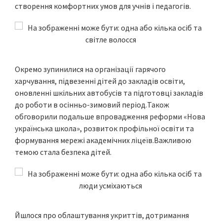
створення комфортних умов для учнів і педагогів.
Окремо зупинилися на організації гарячого
харчування, підвезенні дітей до закладів освіти,
оновленні шкільних автобусів та підготовці закладів
до роботи в осінньо-зимовий період.Також
обговорили подальше впровадження реформи «Нова
українська школа», розвиток профільної освіти та
формування мережі академічних ліцеїв.Важливою
темою стала безпека дітей.
Йшлося про облаштування укриттів, дотримання