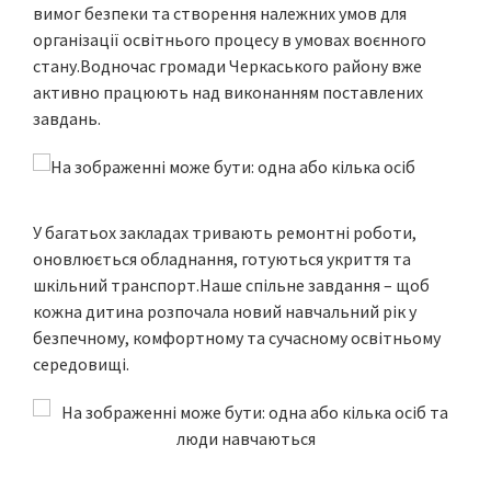
вимог безпеки та створення належних умов для
організації освітнього процесу в умовах воєнного
стану.Водночас громади Черкаського району вже
активно працюють над виконанням поставлених
завдань.
У багатьох закладах тривають ремонтні роботи,
оновлюється обладнання, готуються укриття та
шкільний транспорт.Наше спільне завдання – щоб
кожна дитина розпочала новий навчальний рік у
безпечному, комфортному та сучасному освітньому
середовищі.