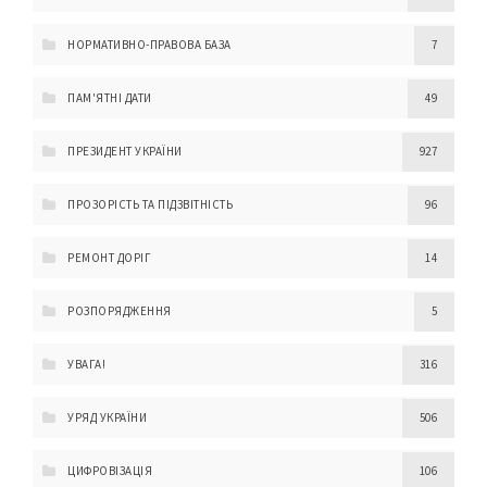
НОРМАТИВНО-ПРАВОВА БАЗА
7
ПАМ'ЯТНІ ДАТИ
49
ПРЕЗИДЕНТ УКРАЇНИ
927
ПРОЗОРІСТЬ ТА ПІДЗВІТНІСТЬ
96
РЕМОНТ ДОРІГ
14
РОЗПОРЯДЖЕННЯ
5
УВАГА!
316
УРЯД УКРАЇНИ
506
ЦИФРОВІЗАЦІЯ
106