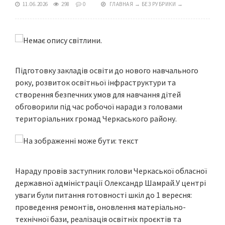
11.06.2026
298
0
ГЛАВНАЯ
→
БЕЗ РУБРИКИ
→
Підготовку закладів освіти до нового навчального
року, розвиток освітньої інфраструктури та
створення безпечних умов для навчання дітей
обговорили під час робочої наради з головами
територіальних громад Черкаського району.
Нараду провів заступник голови Черкаської обласної
державної адміністрації Олександр Шамрай.У центрі
уваги були питання готовності шкіл до 1 вересня:
проведення ремонтів, оновлення матеріально-
технічної бази, реалізація освітніх проєктів та