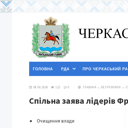
ГОЛОВНА
РДА
ПРО ЧЕРКАСЬКИЙ Р
08.06.2026
122
0
ГЛАВНАЯ
→
БЕЗ РУБРИКИ
→
С
Спільна заява лідерів Фр
Очищення влади