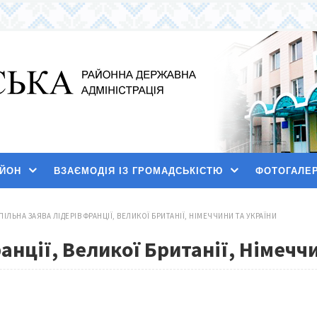
АЙОН
ВЗАЄМОДІЯ ІЗ ГРОМАДСЬКІСТЮ
ФОТОГАЛЕ
ПІЛЬНА ЗАЯВА ЛІДЕРІВ ФРАНЦІЇ, ВЕЛИКОЇ БРИТАНІЇ, НІМЕЧЧИНИ ТА УКРАЇНИ
анції, Великої Британії, Німечч