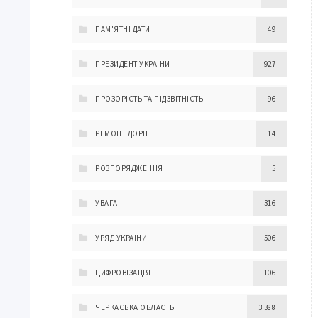
ПАМ'ЯТНІ ДАТИ
49
ПРЕЗИДЕНТ УКРАЇНИ
927
ПРОЗОРІСТЬ ТА ПІДЗВІТНІСТЬ
96
РЕМОНТ ДОРІГ
14
РОЗПОРЯДЖЕННЯ
5
УВАГА!
316
УРЯД УКРАЇНИ
506
ЦИФРОВІЗАЦІЯ
106
ЧЕРКАСЬКА ОБЛАСТЬ
3 388