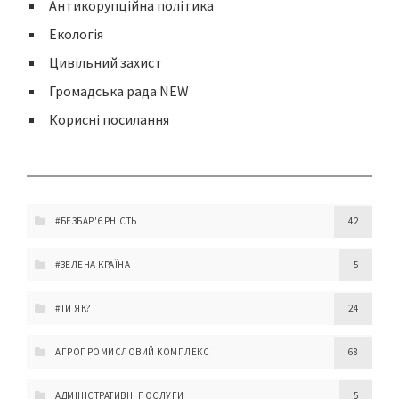
Антикорупційна політика
Екологія
Цивільний захист
Громадська рада NEW
Корисні посилання
#БЕЗБАР'ЄРНІСТЬ
42
#ЗЕЛЕНА КРАЇНА
5
#ТИ ЯК?
24
АГРОПРОМИСЛОВИЙ КОМПЛЕКС
68
АДМІНІСТРАТИВНІ ПОСЛУГИ
5