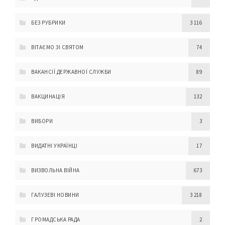
БЕЗ РУБРИКИ
3 116
ВІТАЄМО ЗІ СВЯТОМ
74
ВАКАНСІЇ ДЕРЖАВНОЇ СЛУЖБИ
89
ВАКЦИНАЦІЯ
132
ВИБОРИ
3
ВИДАТНІ УКРАЇНЦІ
17
ВИЗВОЛЬНА ВІЙНА
673
ГАЛУЗЕВІ НОВИНИ
3 218
ГРОМАДСЬКА РАДА
2