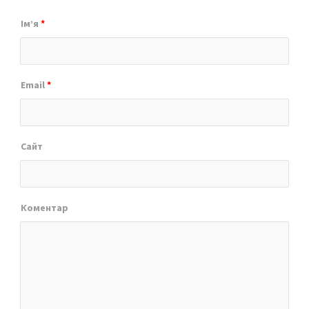
Ім’я
*
Email
*
Сайт
Коментар