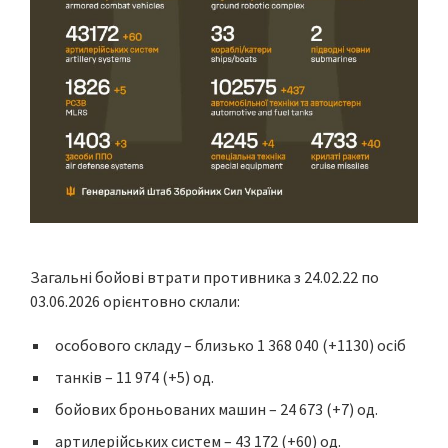
Загальні бойові втрати противника з 24.02.22 по
03.06.2026 орієнтовно склали:
особового складу – близько 1 368 040 (+1130) осіб
танків – 11 974 (+5) од.
бойових броньованих машин – 24 673 (+7) од.
артилерійських систем – 43 172 (+60) од.