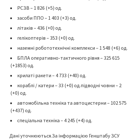
РСЗВ – 1 826 (+5) од.
засоби ППО – 1 403 (+3) од.
літаків – 436 (+0) од.
гелікоптерів – 353 (+0) од.
наземні робототехнічні комплекси – 1 548 (+6) од.
БПЛА оперативно-тактичного рівня – 325 615
(+1853) од.
крилаті ракети – 4 733 (+40) од.
кораблі / катери – 33 (+0) од.підводні човни – 2
(+0) од.
автомобільна техніка та автоцистерни – 102 575
(+437) од.
спеціальна техніка – 4 245 (+4) од.
Дані уточнюються.За інформацією Генштабу ЗСУ