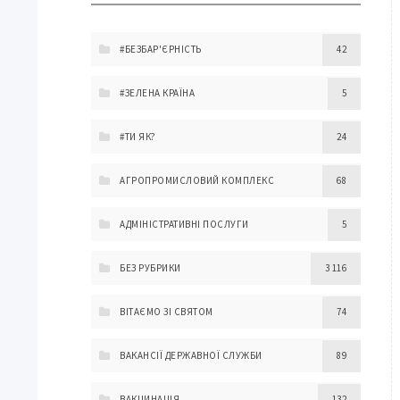
#БЕЗБАР'ЄРНІСТЬ
42
#ЗЕЛЕНА КРАЇНА
5
#ТИ ЯК?
24
АГРОПРОМИСЛОВИЙ КОМПЛЕКС
68
АДМІНІСТРАТИВНІ ПОСЛУГИ
5
БЕЗ РУБРИКИ
3 116
ВІТАЄМО ЗІ СВЯТОМ
74
ВАКАНСІЇ ДЕРЖАВНОЇ СЛУЖБИ
89
ВАКЦИНАЦІЯ
132