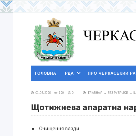
ГОЛОВНА
РДА
ПРО ЧЕРКАСЬКИЙ Р
01.06.2026
120
0
ГЛАВНАЯ
→
БЕЗ РУБРИКИ
→
Щ
Щотижнева апаратна н
Очищення влади