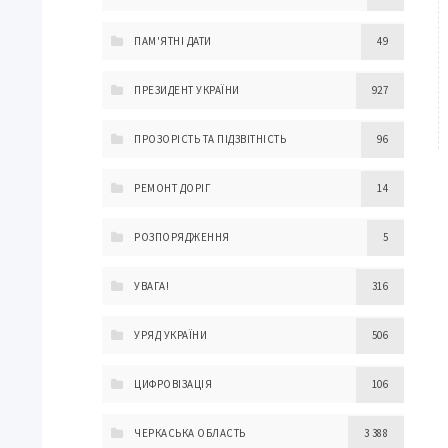
ПАМ'ЯТНІ ДАТИ
49
ПРЕЗИДЕНТ УКРАЇНИ
927
ПРОЗОРІСТЬ ТА ПІДЗВІТНІСТЬ
96
РЕМОНТ ДОРІГ
14
РОЗПОРЯДЖЕННЯ
5
УВАГА!
316
УРЯД УКРАЇНИ
506
ЦИФРОВІЗАЦІЯ
106
ЧЕРКАСЬКА ОБЛАСТЬ
3 388