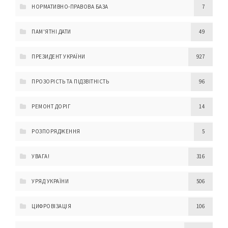
НОРМАТИВНО-ПРАВОВА БАЗА
7
ПАМ'ЯТНІ ДАТИ
49
ПРЕЗИДЕНТ УКРАЇНИ
927
ПРОЗОРІСТЬ ТА ПІДЗВІТНІСТЬ
96
РЕМОНТ ДОРІГ
14
РОЗПОРЯДЖЕННЯ
5
УВАГА!
316
УРЯД УКРАЇНИ
506
ЦИФРОВІЗАЦІЯ
106