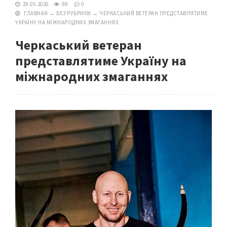
29.05.2026
99
0
ГЛАВНАЯ
→
БЕЗ РУБРИКИ
→
ЧЕРКАСЬКИЙ ВЕТЕРАН ПРЕДСТАВЛЯТИМЕ
УКРАЇНУ НА МІЖНАРОДНИХ ЗМАГАННЯХ
Черкаський ветеран
представлятиме Україну на
міжнародних змаганнях