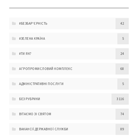
#БЕЗБАР'ЄРНІСТЬ
42
#ЗЕЛЕНА КРАЇНА
5
#ТИ ЯК?
24
АГРОПРОМИСЛОВИЙ КОМПЛЕКС
68
АДМІНІСТРАТИВНІ ПОСЛУГИ
5
БЕЗ РУБРИКИ
3 116
ВІТАЄМО ЗІ СВЯТОМ
74
ВАКАНСІЇ ДЕРЖАВНОЇ СЛУЖБИ
89