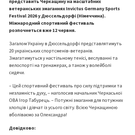
представить Черкащину на масштабних
ветеранських змаганнях Invictus Germany Sports
Festival 2026 у Дюссельдорфі (Німеччина).
Міжнародний спортивний фестиваль
розпочнеться вже 12 червня.
Загалом Україну в Дюссельдорфі представлятимуть
20 українських спортсменів-ветеранів.
Змагатимуться у настільному тенісі, веслуванні та
велоспорті на тренажерах, а також у волейболі
сидячи.
– Цей спортивний фестиваль про силу підтримки та
незламність духу, – наголосив начальник Черкаської
ОВА Ігор Табурець. – Потужні змагання для потужних
хлопців і дівчат із усього світу. Всією Черкащиною
вболіваємо за Олександра!
Довідково: