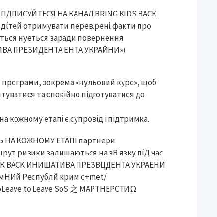
чі програми, зокрема «нульовий курс», щоб
туватися та спокійно підготуватися до
а кожному етапі є супровід і підтримка.