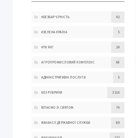
#БЕЗБАР'ЄРНІСТЬ
42
#ЗЕЛЕНА КРАЇНА
5
#ТИ ЯК?
24
АГРОПРОМИСЛОВИЙ КОМПЛЕКС
68
АДМІНІСТРАТИВНІ ПОСЛУГИ
5
БЕЗ РУБРИКИ
3 116
ВІТАЄМО ЗІ СВЯТОМ
74
ВАКАНСІЇ ДЕРЖАВНОЇ СЛУЖБИ
89
ВАКЦИНАЦІЯ
132