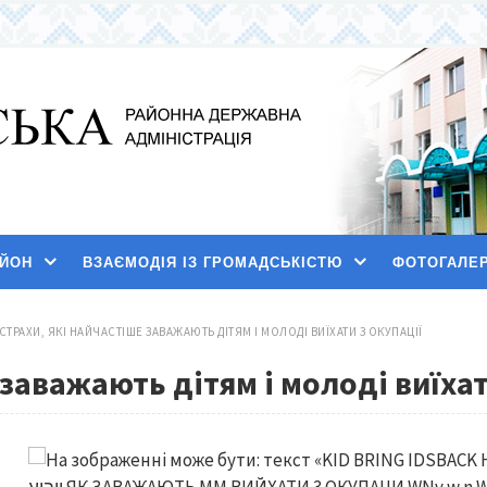
АЙОН
ВЗАЄМОДІЯ ІЗ ГРОМАДСЬКІСТЮ
ФОТОГАЛЕ
 СТРАХИ, ЯКІ НАЙЧАСТІШЕ ЗАВАЖАЮТЬ ДІТЯМ І МОЛОДІ ВИЇХАТИ З ОКУПАЦІЇ
 заважають дітям і молоді виїхат