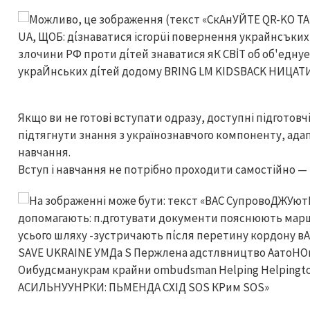
Якщо ви не готові вступати одразу, доступні підготов
підтягнути знання з українознавчого компоненту, адап
навчання.
Вступ і навчання не потрібно проходити самостійно — н