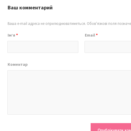
Ваш комментарий
Ваша e-mail адреса не оприлюднюватиметься.
Обов’язкові поля познач
Ім’я
*
Email
*
Коментар