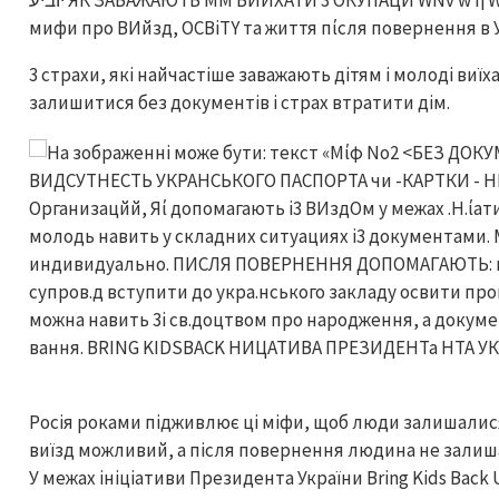
3 страхи, які найчастіше заважають дітям і молоді виїха
залишитися без документів і страх втратити дім.
Росія роками підживлює ці міфи, щоб люди залишалися
виїзд можливий, а після повернення людина не залиша
У межах ініціативи Президента України Bring Kids Back 