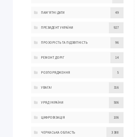
ПАМ'ЯТНІ ДАТИ
49
ПРЕЗИДЕНТ УКРАЇНИ
927
ПРОЗОРІСТЬ ТА ПІДЗВІТНІСТЬ
96
РЕМОНТ ДОРІГ
14
РОЗПОРЯДЖЕННЯ
5
УВАГА!
316
УРЯД УКРАЇНИ
506
ЦИФРОВІЗАЦІЯ
106
ЧЕРКАСЬКА ОБЛАСТЬ
3 388