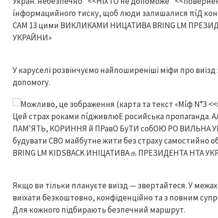
У каруселі розвінчуємо найпоширеніші міфи про виїзд
допомогу.
Якщо ви тільки плануєте виїзд — звертайтеся. У межах 
виїхати безкоштовно, конфіденційно та з повним суп
Для кожного підбирають безпечний маршрут.