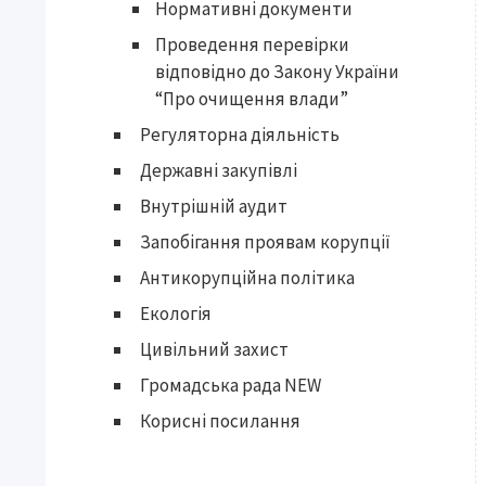
Нормативні документи
Проведення перевірки
відповідно до Закону України
“Про очищення влади”
Регуляторна діяльність
Державні закупівлі
Внутрішній аудит
Запобігання проявам корупції
Антикорупційна політика
Екологія
Цивільний захист
Громадська рада NEW
Корисні посилання