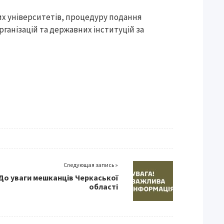
их університетів, процедуру подання
рганізацій та державних інституцій за
Следующая запись »
До уваги мешканців Черкаської
області