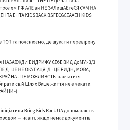
 з ТОТ та пояснюємо, де шукати перевірену
ініціативи Bring Kids Back UA допомагають
роводом — навіть якщо немає документів.