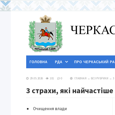
ГОЛОВНА
РДА
ПРО ЧЕРКАСЬКИЙ Р
29.05.2026
101
0
ГЛАВНАЯ
→
БЕЗ РУБРИКИ
→
3
3 страхи, які найчастіше
Очищення влади