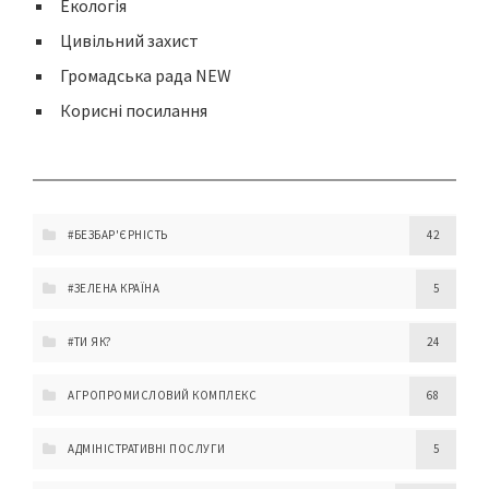
Екологія
Цивільний захист
Громадська рада NEW
Корисні посилання
#БЕЗБАР'ЄРНІСТЬ
42
#ЗЕЛЕНА КРАЇНА
5
#ТИ ЯК?
24
АГРОПРОМИСЛОВИЙ КОМПЛЕКС
68
АДМІНІСТРАТИВНІ ПОСЛУГИ
5