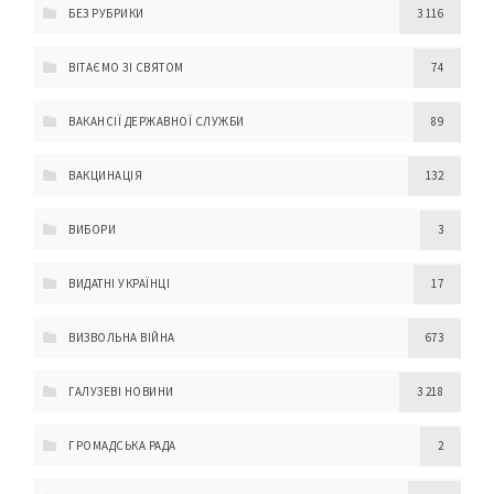
БЕЗ РУБРИКИ
3 116
ВІТАЄМО ЗІ СВЯТОМ
74
ВАКАНСІЇ ДЕРЖАВНОЇ СЛУЖБИ
89
ВАКЦИНАЦІЯ
132
ВИБОРИ
3
ВИДАТНІ УКРАЇНЦІ
17
ВИЗВОЛЬНА ВІЙНА
673
ГАЛУЗЕВІ НОВИНИ
3 218
ГРОМАДСЬКА РАДА
2