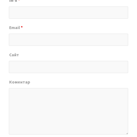
Ім’я
*
Email
*
Сайт
Коментар