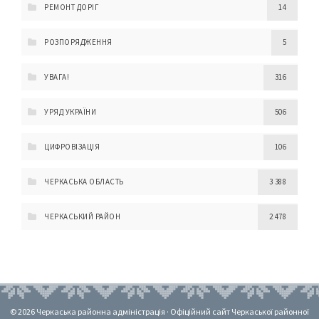
РЕМОНТ ДОРІГ
14
РОЗПОРЯДЖЕННЯ
5
УВАГА!
316
УРЯД УКРАЇНИ
506
ЦИФРОВІЗАЦІЯ
106
ЧЕРКАСЬКА ОБЛАСТЬ
3 388
ЧЕРКАСЬКИЙ РАЙОН
2 478
© 2026 Черкаська районна адміністрація · Офіційний сайт Черкаської районної