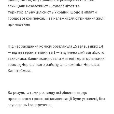
захищали незалежність, суверенітет та
територіальну цілісність України, щодо виплати
грошової компенсації за належні для отримання жилі
приміщення.
Під час засідання комісія розглянула 15 заяв, з яких 14
— від ветеранів війни та 1 — від члена сім’ї загиблого
захисника. Заявниками стали жителі територіальних
громад Черкаського району, а також міст Черкаси,
Канів і Сміла.
За результатами розгляду всі рішення щодо
призначення грошової компенсації були ухвалені, без
зауважень і заперечень.