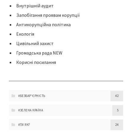
Внутрішній аудит
Запобігання проявам корупції
Антикорупційна політика
Екологія
Цивільний захист
Громадська рада NEW
Корисні посилання
#БЕЗБАР'ЄРНІСТЬ
42
#ЗЕЛЕНА КРАЇНА
5
#ТИ ЯК?
24