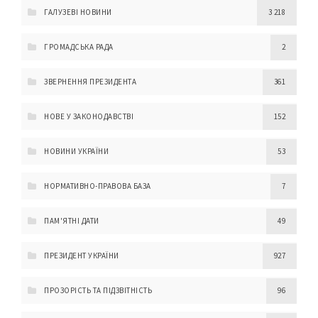
ГАЛУЗЕВІ НОВИНИ
3 218
ГРОМАДСЬКА РАДА
2
ЗВЕРНЕННЯ ПРЕЗИДЕНТА
361
НОВЕ У ЗАКОНОДАВСТВІ
152
НОВИНИ УКРАЇНИ
53
НОРМАТИВНО-ПРАВОВА БАЗА
7
ПАМ'ЯТНІ ДАТИ
49
ПРЕЗИДЕНТ УКРАЇНИ
927
ПРОЗОРІСТЬ ТА ПІДЗВІТНІСТЬ
96