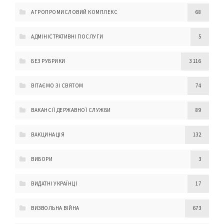
АГРОПРОМИСЛОВИЙ КОМПЛЕКС
68
АДМІНІСТРАТИВНІ ПОСЛУГИ
5
БЕЗ РУБРИКИ
3 116
ВІТАЄМО ЗІ СВЯТОМ
74
ВАКАНСІЇ ДЕРЖАВНОЇ СЛУЖБИ
89
ВАКЦИНАЦІЯ
132
ВИБОРИ
3
ВИДАТНІ УКРАЇНЦІ
17
ВИЗВОЛЬНА ВІЙНА
673