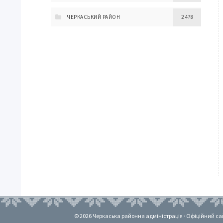
ЧЕРКАСЬКИЙ РАЙОН
2 478
© 2026 Черкаська районна адміністрація · Офіційний сайт