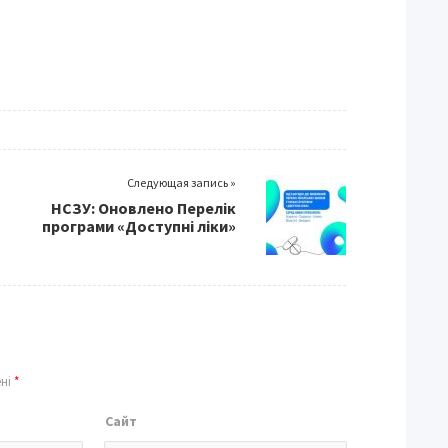
Следующая запись »
НСЗУ: Оновлено Перелік
програми «Доступні ліки»
ені
*
Сайт