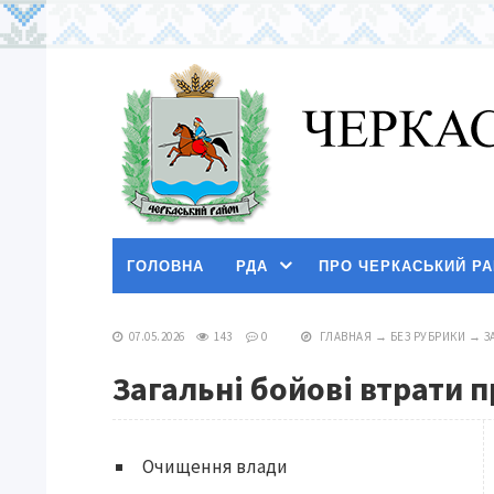
ГОЛОВНА
РДА
ПРО ЧЕРКАСЬКИЙ Р
07.05.2026
143
0
ГЛАВНАЯ
→
БЕЗ РУБРИКИ
→
З
Загальні бойові втрати 
Очищення влади