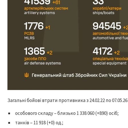
Загальні бойові втрати противника з 24.02.22 по 07.05.2
особового складу – близько 1 338 060 (+890) осіб;
танків – 11 918 (+0) од.;