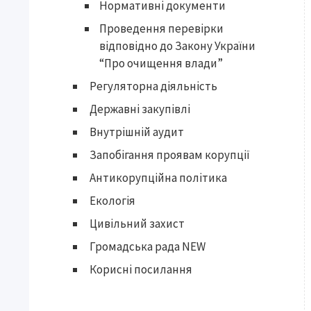
Нормативні документи
Проведення перевірки
відповідно до Закону України
“Про очищення влади”
Регуляторна діяльність
Державні закупівлі
Внутрішній аудит
Запобігання проявам корупції
Антикорупційна політика
Екологія
Цивільний захист
Громадська рада NEW
Корисні посилання