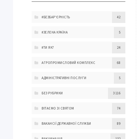
#БЕЗБАР'ЄРНІСТЬ
42
#ЗЕЛЕНА КРАЇНА
5
#ТИ ЯК?
24
АГРОПРОМИСЛОВИЙ КОМПЛЕКС
68
АДМІНІСТРАТИВНІ ПОСЛУГИ
5
БЕЗ РУБРИКИ
3 116
ВІТАЄМО ЗІ СВЯТОМ
74
ВАКАНСІЇ ДЕРЖАВНОЇ СЛУЖБИ
89
ВАКЦИНАЦІЯ
132