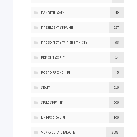
ПАМ'ЯТНІ ДАТИ
49
ПРЕЗИДЕНТ УКРАЇНИ
927
ПРОЗОРІСТЬ ТА ПІДЗВІТНІСТЬ
96
РЕМОНТ ДОРІГ
14
РОЗПОРЯДЖЕННЯ
5
УВАГА!
316
УРЯД УКРАЇНИ
506
ЦИФРОВІЗАЦІЯ
106
ЧЕРКАСЬКА ОБЛАСТЬ
3 388