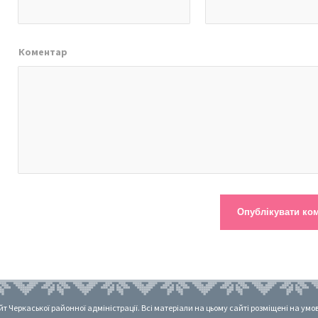
Коментар
 Черкаської районної адміністрації. Всі матеріали на цьому сайті розміщені на умовах