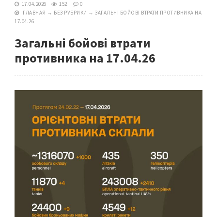
17.04.2026
152
0
ГЛАВНАЯ
→
БЕЗ РУБРИКИ
→
ЗАГАЛЬНІ БОЙОВІ ВТРАТИ ПРОТИВНИКА НА
17.04.26
Загальні бойові втрати
противника на 17.04.26