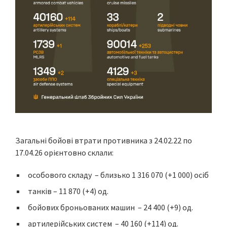
Загальні бойові втрати противника з 24.02.22 по
17.04.26 орієнтовно склали:
особового складу – близько 1 316 070 (+1 000) осіб
танків – 11 870 (+4) од.
бойових броньованих машин – 24 400 (+9) од.
артилерійських систем – 40 160 (+114) од.