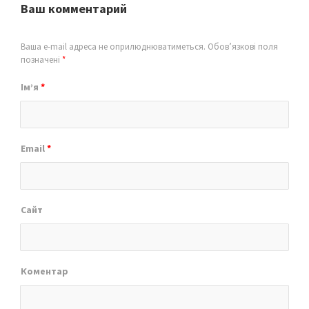
Ваш комментарий
Ваша e-mail адреса не оприлюднюватиметься.
Обов’язкові поля
позначені
*
Ім’я
*
Email
*
Сайт
Коментар