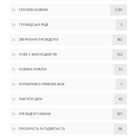
ГАЛУЗЕВІ НОВИНИ
3 218
ГРОМАДСЬКА РАДА
2
ЗВЕРНЕННЯ ПРЕЗИДЕНТА
361
НОВЕ У ЗАКОНОДАВСТВІ
152
НОВИНИ УКРАЇНИ
53
НОРМАТИВНО-ПРАВОВА БАЗА
7
ПАМ'ЯТНІ ДАТИ
49
ПРЕЗИДЕНТ УКРАЇНИ
927
ПРОЗОРІСТЬ ТА ПІДЗВІТНІСТЬ
96