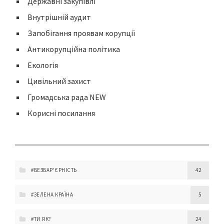
Державні закупівлі
Внутрішній аудит
Запобігання проявам корупції
Антикорупційна політика
Екологія
Цивільний захист
Громадська рада NEW
Корисні посилання
#БЕЗБАР'ЄРНІСТЬ
42
#ЗЕЛЕНА КРАЇНА
5
#ТИ ЯК?
24