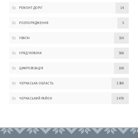
РЕМОНТ ДОРІГ
14
РОЗПОРЯДЖЕННЯ
5
УВАГА!
316
УРЯД УКРАЇНИ
506
ЦИФРОВІЗАЦІЯ
106
ЧЕРКАСЬКА ОБЛАСТЬ
3 388
ЧЕРКАСЬКИЙ РАЙОН
2 478