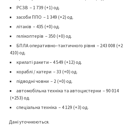
РСЗВ – 1 739 (+1) од.
засоби ППО – 1 349 (+2) од.
літаків – 435 (+0) од.
гелікоптерів – 350 (+0) од.
БПЛА оперативно–тактичного рівня – 243 008 (+2
410) од.
крилаті ракети – 4 549 (+12) од.
кораблі / катери – 33 (+0) од.
підводні човни – 2 (+0) од.
автомобільна техніка та автоцистерни – 90 014
(+253) од.
спеціальна техніка – 4 129 (+3) од.
Дані уточнюються.