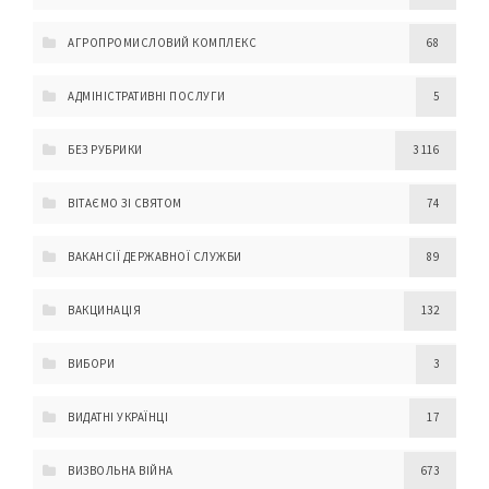
АГРОПРОМИСЛОВИЙ КОМПЛЕКС
68
АДМІНІСТРАТИВНІ ПОСЛУГИ
5
БЕЗ РУБРИКИ
3 116
ВІТАЄМО ЗІ СВЯТОМ
74
ВАКАНСІЇ ДЕРЖАВНОЇ СЛУЖБИ
89
ВАКЦИНАЦІЯ
132
ВИБОРИ
3
ВИДАТНІ УКРАЇНЦІ
17
ВИЗВОЛЬНА ВІЙНА
673