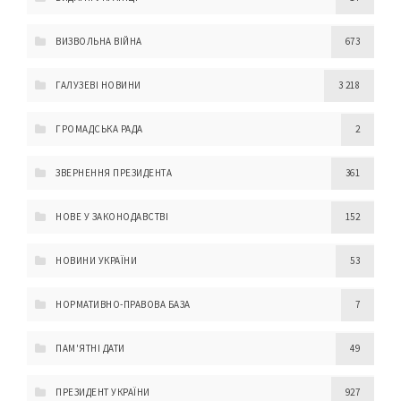
ВИЗВОЛЬНА ВІЙНА
673
ГАЛУЗЕВІ НОВИНИ
3 218
ГРОМАДСЬКА РАДА
2
ЗВЕРНЕННЯ ПРЕЗИДЕНТА
361
НОВЕ У ЗАКОНОДАВСТВІ
152
НОВИНИ УКРАЇНИ
53
НОРМАТИВНО-ПРАВОВА БАЗА
7
ПАМ'ЯТНІ ДАТИ
49
ПРЕЗИДЕНТ УКРАЇНИ
927