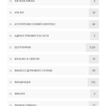
#ЗЕЛЕНА КРАЇНА
5
#ТИ ЯК?
24
АГРОПРОМИСЛОВИЙ КОМПЛЕКС
68
АДМІНІСТРАТИВНІ ПОСЛУГИ
5
БЕЗ РУБРИКИ
3 116
ВІТАЄМО ЗІ СВЯТОМ
74
ВАКАНСІЇ ДЕРЖАВНОЇ СЛУЖБИ
89
ВАКЦИНАЦІЯ
132
ВИБОРИ
3
ВИДАТНІ УКРАЇНЦІ
17