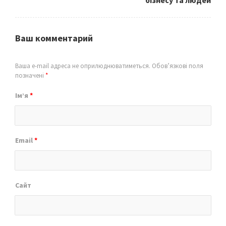
бізнесу та людей
Ваш комментарий
Ваша e-mail адреса не оприлюднюватиметься.
Обов’язкові поля
позначені
*
Ім’я
*
Email
*
Сайт