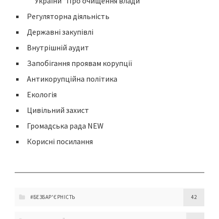
України “Про очищення влади”
Регуляторна діяльність
Державні закупівлі
Внутрішній аудит
Запобігання проявам корупції
Антикорупційна політика
Екологія
Цивільний захист
Громадська рада NEW
Корисні посилання
#БЕЗБАР'ЄРНІСТЬ
42