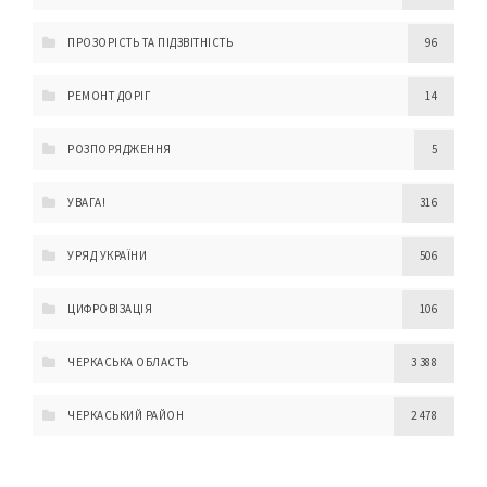
ПРОЗОРІСТЬ ТА ПІДЗВІТНІСТЬ
96
РЕМОНТ ДОРІГ
14
РОЗПОРЯДЖЕННЯ
5
УВАГА!
316
УРЯД УКРАЇНИ
506
ЦИФРОВІЗАЦІЯ
106
ЧЕРКАСЬКА ОБЛАСТЬ
3 388
ЧЕРКАСЬКИЙ РАЙОН
2 478