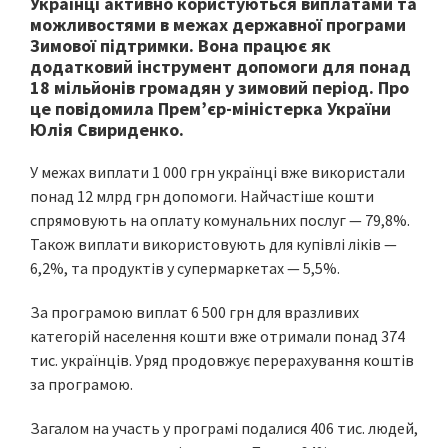
Українці активно користуються виплатами та
можливостями в межах державної програми
Зимової підтримки. Вона працює як
додатковий інструмент допомоги для понад
18 мільйонів громадян у зимовий період. Про
це повідомила Прем’єр-міністерка України
Юлія Свириденко.
У межах виплати 1 000 грн українці вже використали
понад 12 млрд грн допомоги. Найчастіше кошти
спрямовують на оплату комунальних послуг — 79,8%.
Також виплати використовують для купівлі ліків —
6,2%, та продуктів у супермаркетах — 5,5%.
За програмою виплат 6 500 грн для вразливих
категорій населення кошти вже отримали понад 374
тис. українців. Уряд продовжує перерахування коштів
за програмою.
Загалом на участь у програмі подалися 406 тис. людей,