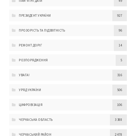
ПАМ'ЯТНІ ДАТИ
49
ПРЕЗИДЕНТ УКРАЇНИ
927
ПРОЗОРІСТЬ ТА ПІДЗВІТНІСТЬ
96
РЕМОНТ ДОРІГ
14
РОЗПОРЯДЖЕННЯ
5
УВАГА!
316
УРЯД УКРАЇНИ
506
ЦИФРОВІЗАЦІЯ
106
ЧЕРКАСЬКА ОБЛАСТЬ
3 388
ЧЕРКАСЬКИЙ РАЙОН
2 478