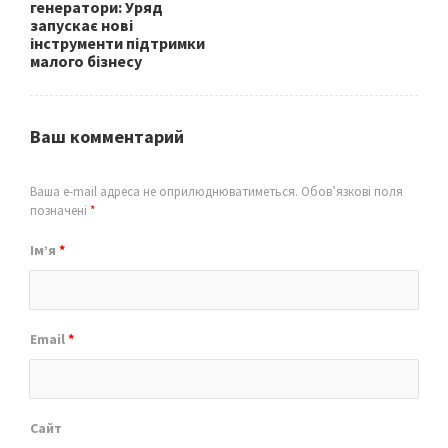
генератори: Уряд
запускає нові
інструменти підтримки
малого бізнесу
Ваш комментарий
Ваша e-mail адреса не оприлюднюватиметься.
Обов’язкові поля
позначені
*
Ім’я
*
Email
*
Сайт