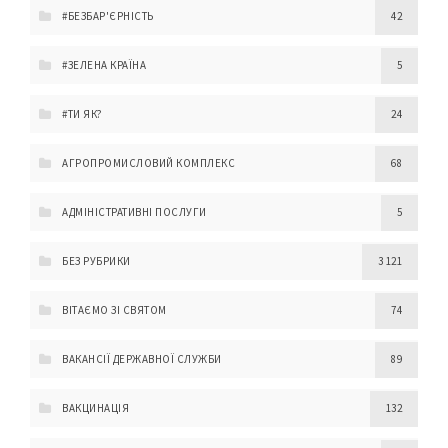
#БЕЗБАР'ЄРНІСТЬ
42
#ЗЕЛЕНА КРАЇНА
5
#ТИ ЯК?
24
АГРОПРОМИСЛОВИЙ КОМПЛЕКС
68
АДМІНІСТРАТИВНІ ПОСЛУГИ
5
БЕЗ РУБРИКИ
3 121
ВІТАЄМО ЗІ СВЯТОМ
74
ВАКАНСІЇ ДЕРЖАВНОЇ СЛУЖБИ
89
ВАКЦИНАЦІЯ
132