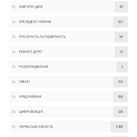
ПАМ'ЯТНІ ДАТИ
49
ПРЕЗИДЕНТ УКРАЇНИ
927
ПРОЗОРІСТЬ ТА ПІДЗВІТНІСТЬ
96
РЕМОНТ ДОРІГ
14
РОЗПОРЯДЖЕННЯ
5
УВАГА!
316
УРЯД УКРАЇНИ
506
ЦИФРОВІЗАЦІЯ
106
ЧЕРКАСЬКА ОБЛАСТЬ
3 388