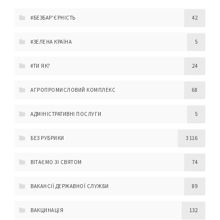
#БЕЗБАР'ЄРНІСТЬ
42
#ЗЕЛЕНА КРАЇНА
5
#ТИ ЯК?
24
АГРОПРОМИСЛОВИЙ КОМПЛЕКС
68
АДМІНІСТРАТИВНІ ПОСЛУГИ
5
БЕЗ РУБРИКИ
3 116
ВІТАЄМО ЗІ СВЯТОМ
74
ВАКАНСІЇ ДЕРЖАВНОЇ СЛУЖБИ
89
ВАКЦИНАЦІЯ
132