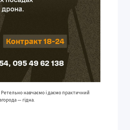
. Ретельно навчаємо і даємо практичний
агорода — гідна.