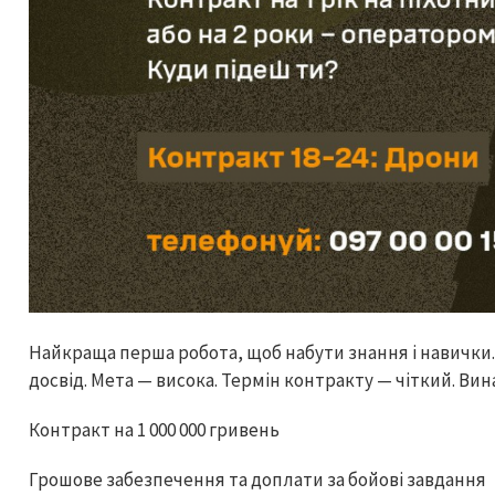
Найкраща перша робота, щоб набути знання і навички
досвід. Мета — висока. Термін контракту — чіткий. Вин
Контракт на 1 000 000 гривень
Грошове забезпечення та доплати за бойові завдання