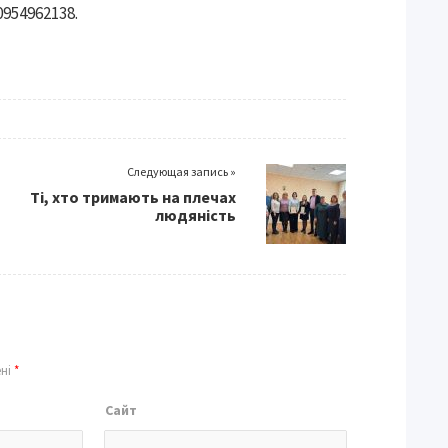
954962138.
Следующая запись »
Ті, хто тримають на плечах
людяність
ені
*
Сайт