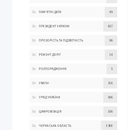
ПАМ'ЯТНІ ДАТИ
49
ПРЕЗИДЕНТ УКРАЇНИ
927
ПРОЗОРІСТЬ ТА ПІДЗВІТНІСТЬ
96
РЕМОНТ ДОРІГ
14
РОЗПОРЯДЖЕННЯ
5
УВАГА!
316
УРЯД УКРАЇНИ
506
ЦИФРОВІЗАЦІЯ
106
ЧЕРКАСЬКА ОБЛАСТЬ
3 388