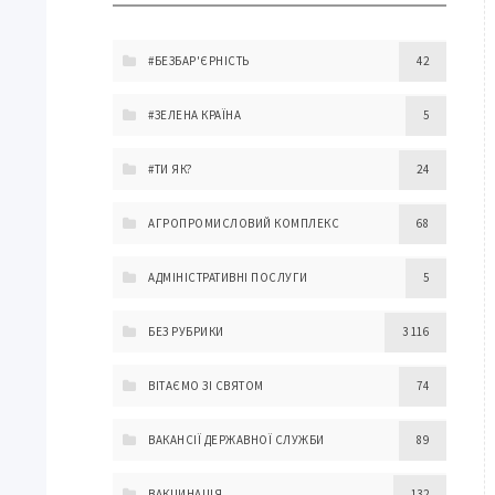
#БЕЗБАР'ЄРНІСТЬ
42
#ЗЕЛЕНА КРАЇНА
5
#ТИ ЯК?
24
АГРОПРОМИСЛОВИЙ КОМПЛЕКС
68
АДМІНІСТРАТИВНІ ПОСЛУГИ
5
БЕЗ РУБРИКИ
3 116
ВІТАЄМО ЗІ СВЯТОМ
74
ВАКАНСІЇ ДЕРЖАВНОЇ СЛУЖБИ
89
ВАКЦИНАЦІЯ
132