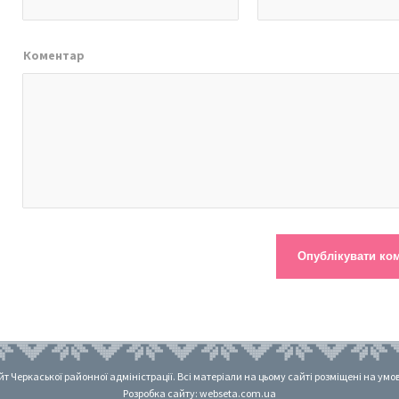
Коментар
 Черкаської районної адміністрації. Всі матеріали на цьому сайті розміщені на умовах
Розробка сайту: webseta.com.ua