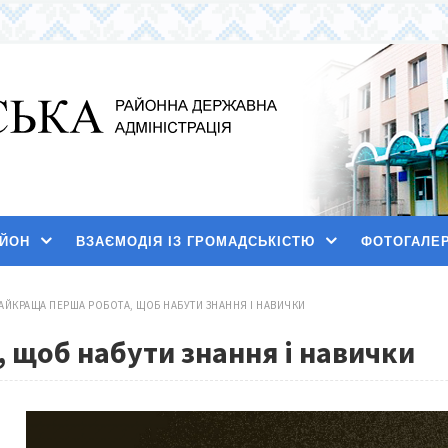
АЙОН
ВЗАЄМОДІЯ ІЗ ГРОМАДСЬКІСТЮ
ФОТОГАЛЕ
АЙКРАЩА ПЕРША РОБОТА, ЩОБ НАБУТИ ЗНАННЯ І НАВИЧКИ
 щоб набути знання і навички