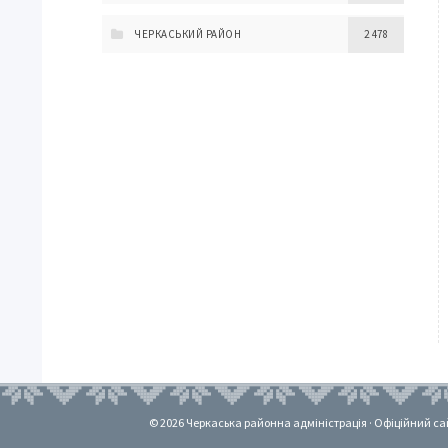
ЧЕРКАСЬКИЙ РАЙОН
2 478
© 2026 Черкаська районна адміністрація · Офіційний сайт