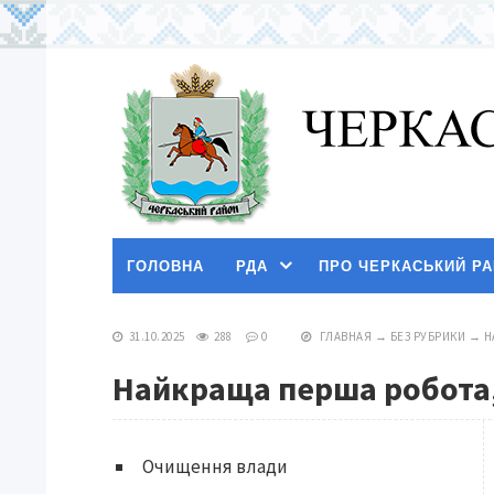
ГОЛОВНА
РДА
ПРО ЧЕРКАСЬКИЙ Р
31.10.2025
288
0
ГЛАВНАЯ
→
БЕЗ РУБРИКИ
→
Н
Найкраща перша робота,
Очищення влади