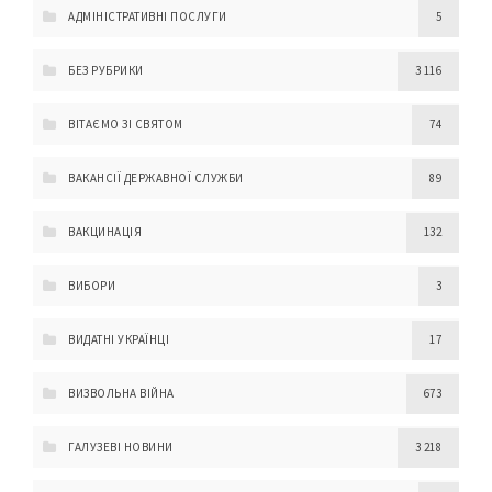
АДМІНІСТРАТИВНІ ПОСЛУГИ
5
БЕЗ РУБРИКИ
3 116
ВІТАЄМО ЗІ СВЯТОМ
74
ВАКАНСІЇ ДЕРЖАВНОЇ СЛУЖБИ
89
ВАКЦИНАЦІЯ
132
ВИБОРИ
3
ВИДАТНІ УКРАЇНЦІ
17
ВИЗВОЛЬНА ВІЙНА
673
ГАЛУЗЕВІ НОВИНИ
3 218