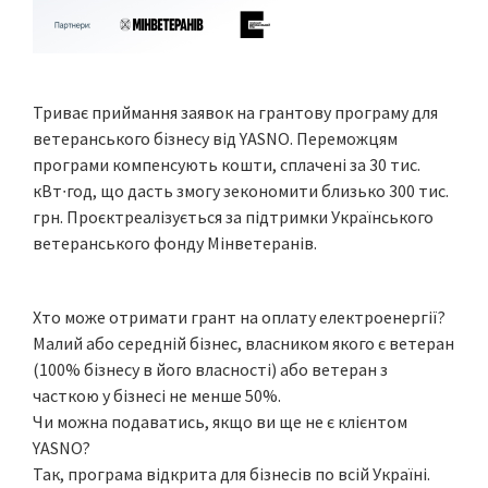
Триває приймання заявок на грантову програму для
ветеранського бізнесу від YASNO. Переможцям
програми компенсують кошти, сплачені за 30 тис.
кВт∙год, що дасть змогу зекономити близько 300 тис.
грн. Проєктреалізується за підтримки Українського
ветеранського фонду Мінветеранів.
Хто може отримати грант на оплату електроенергії?
Малий або середній бізнес, власником якого є ветеран
(100% бізнесу в його власності) або ветеран з
часткою у бізнесі не менше 50%.
Чи можна подаватись, якщо ви ще не є клієнтом
YASNO?
Так, програма відкрита для бізнесів по всій Україні.