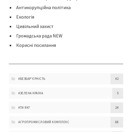
Антикорупційна політика
Екологія
Цивільний захист
Громадська рада NEW
Корисні посилання
#БЕЗБАР'ЄРНІСТЬ
42
#ЗЕЛЕНА КРАЇНА
5
#ТИ ЯК?
24
АГРОПРОМИСЛОВИЙ КОМПЛЕКС
68