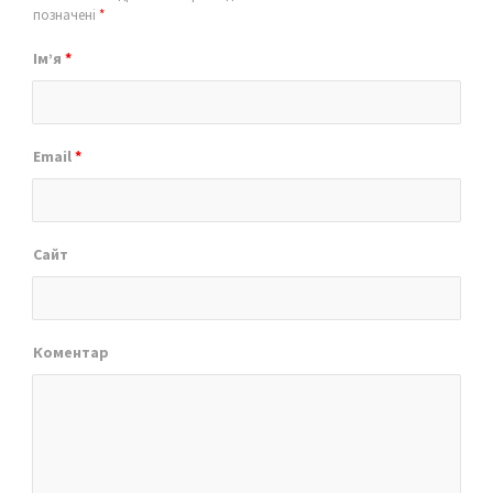
позначені
*
Ім’я
*
Email
*
Сайт
Коментар