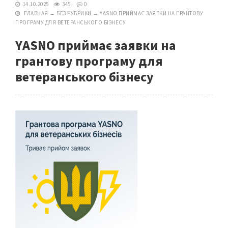
14.10.2025
345
0
ГЛАВНАЯ
→
БЕЗ РУБРИКИ
→
YASNO ПРИЙМАЄ ЗАЯВКИ НА ГРАНТОВУ
ПРОГРАМУ ДЛЯ ВЕТЕРАНСЬКОГО БІЗНЕСУ
YASNO приймає заявки на
грантову програму для
ветеранського бізнесу