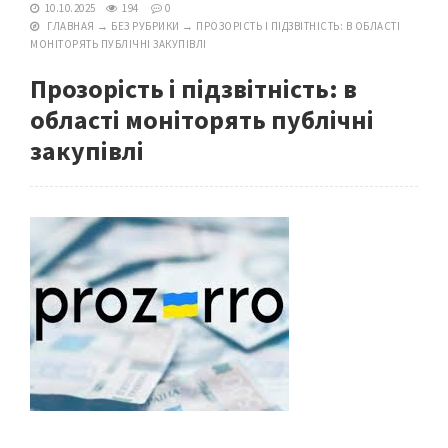
10.10.2025
194
0
ГЛАВНАЯ
→
БЕЗ РУБРИКИ
→
ПРОЗОРІСТЬ І ПІДЗВІТНІСТЬ: В ОБЛАСТІ
МОНІТОРЯТЬ ПУБЛІЧНІ ЗАКУПІВЛІ
Прозорість і підзвітність: в
області моніторять публічні
закупівлі