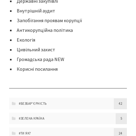
Державні закупівлі
Внутрішній аудит
Запобігання проявам корупції
Антикорупційна політика
Екологія
Цивільний захист
Громадська рада NEW
Корисні посилання
#БЕЗБАР'ЄРНІСТЬ
42
#ЗЕЛЕНА КРАЇНА
5
#ТИ ЯК?
24