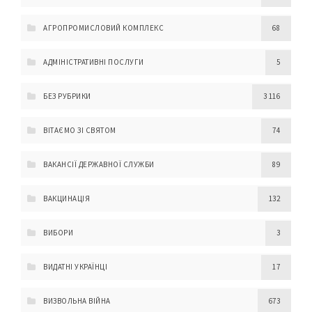
АГРОПРОМИСЛОВИЙ КОМПЛЕКС
68
АДМІНІСТРАТИВНІ ПОСЛУГИ
5
БЕЗ РУБРИКИ
3 116
ВІТАЄМО ЗІ СВЯТОМ
74
ВАКАНСІЇ ДЕРЖАВНОЇ СЛУЖБИ
89
ВАКЦИНАЦІЯ
132
ВИБОРИ
3
ВИДАТНІ УКРАЇНЦІ
17
ВИЗВОЛЬНА ВІЙНА
673