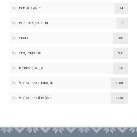
РЕМОНТ ДОРІГ
14
РОЗПОРЯДЖЕННЯ
5
УВАГА!
316
УРЯД УКРАЇНИ
506
ЦИФРОВІЗАЦІЯ
106
ЧЕРКАСЬКА ОБЛАСТЬ
3 388
ЧЕРКАСЬКИЙ РАЙОН
2 478