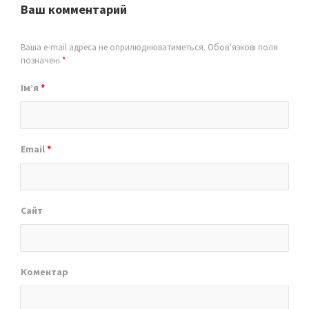
Ваш комментарий
Ваша e-mail адреса не оприлюднюватиметься.
Обов’язкові поля
позначені
*
Ім’я
*
Email
*
Сайт
Коментар