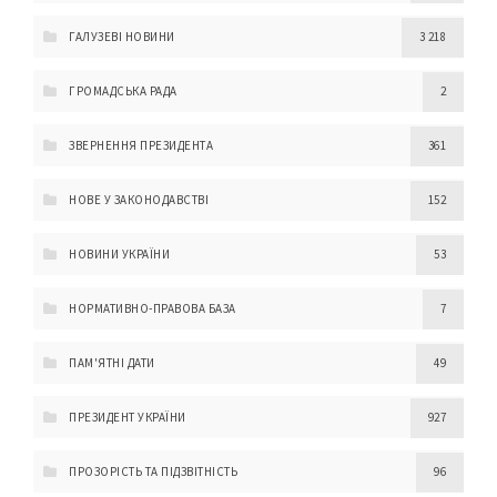
ГАЛУЗЕВІ НОВИНИ
3 218
ГРОМАДСЬКА РАДА
2
ЗВЕРНЕННЯ ПРЕЗИДЕНТА
361
НОВЕ У ЗАКОНОДАВСТВІ
152
НОВИНИ УКРАЇНИ
53
НОРМАТИВНО-ПРАВОВА БАЗА
7
ПАМ'ЯТНІ ДАТИ
49
ПРЕЗИДЕНТ УКРАЇНИ
927
ПРОЗОРІСТЬ ТА ПІДЗВІТНІСТЬ
96