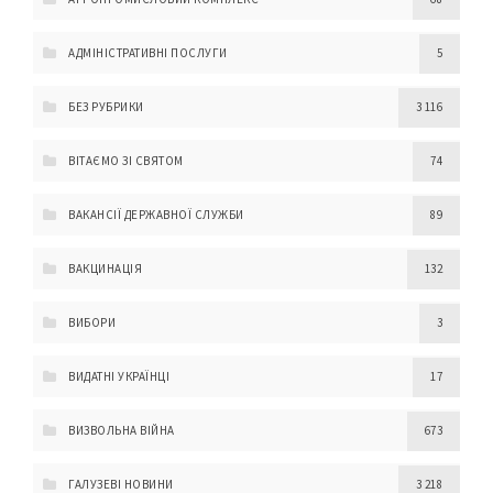
АДМІНІСТРАТИВНІ ПОСЛУГИ
5
БЕЗ РУБРИКИ
3 116
ВІТАЄМО ЗІ СВЯТОМ
74
ВАКАНСІЇ ДЕРЖАВНОЇ СЛУЖБИ
89
ВАКЦИНАЦІЯ
132
ВИБОРИ
3
ВИДАТНІ УКРАЇНЦІ
17
ВИЗВОЛЬНА ВІЙНА
673
ГАЛУЗЕВІ НОВИНИ
3 218