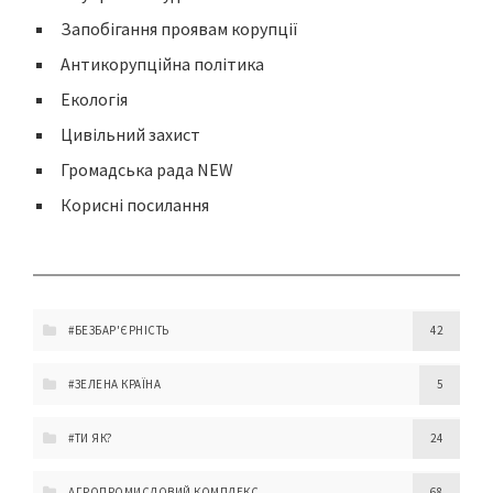
Запобігання проявам корупції
Антикорупційна політика
Екологія
Цивільний захист
Громадська рада NEW
Корисні посилання
#БЕЗБАР'ЄРНІСТЬ
42
#ЗЕЛЕНА КРАЇНА
5
#ТИ ЯК?
24
АГРОПРОМИСЛОВИЙ КОМПЛЕКС
68