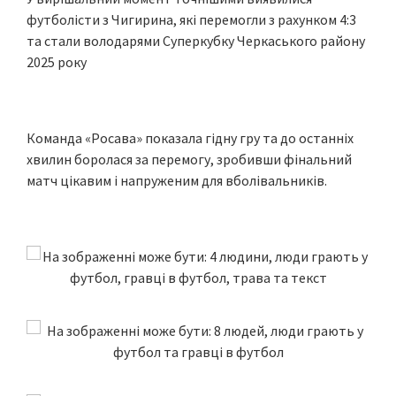
футболісти з Чигирина, які перемогли з рахунком 4:3
та стали володарями Суперкубку Черкаського району
2025 року
Команда «Росава» показала гідну гру та до останніх
хвилин боролася за перемогу, зробивши фінальний
матч цікавим і напруженим для вболівальників.