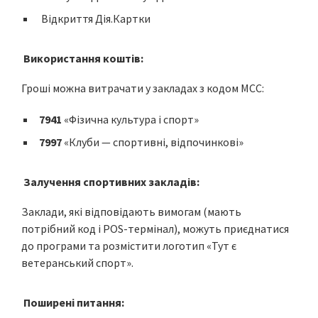
Відкриття Дія.Картки
Використання коштів:
Гроші можна витрачати у закладах з кодом МСС:
7941
«Фізична культура і спорт»
7997
«Клуби — спортивні, відпочинкові»
Залучення спортивних закладів:
Заклади, які відповідають вимогам (мають
потрібний код і POS-термінал), можуть приєднатися
до програми та розмістити логотип «Тут є
ветеранський спорт».
Поширені питання: