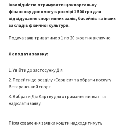
інвалідністю отримувати щоквартальну
фінансову допомогу в розмірі 1 500 грн для
відвідування спортивних залів, басейнів та інших
закладів фізичної культури.
Подача заяв триватиме з 1 по 20 жовтня включно.
Як подати заявку:
Увійти до застосунку Дія.
Перейти до розділу «Сервіси» та обрати послугу
Ветеранський спорт.
Вибрати Дія.Картку для отримання виплат та
надіслати заяву.
Після схвалення заявки кошти надходитимуть