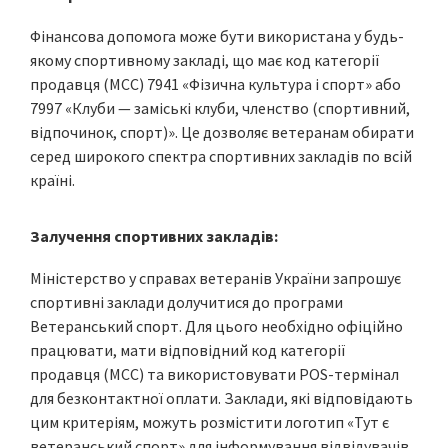
Фінансова допомога може бути використана у будь-
якому спортивному закладі, що має код категорії
продавця (МСС) 7941 «Фізична культура і спорт» або
7997 «Клуби — заміські клуби, членство (спортивний,
відпочинок, спорт)». Це дозволяє ветеранам обирати
серед широкого спектра спортивних закладів по всій
країні.
Залучення спортивних закладів:
Міністерство у справах ветеранів України запрошує
спортивні заклади долучитися до програми
Ветеранський спорт. Для цього необхідно офіційно
працювати, мати відповідний код категорії
продавця (МСС) та використовувати POS-термінал
для безконтактної оплати. Заклади, які відповідають
цим критеріям, можуть розмістити логотип «Тут є
ветеранський спорт» для інформування відвідувачів