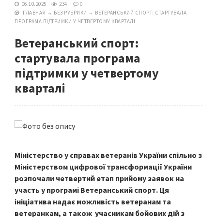
06.10.2025
234
0
ГЛАВНАЯ
→
БЕЗ РУБРИКИ
→
ВЕТЕРАНСЬКИЙ СПОРТ: СТАРТУВАЛА
ПРОГРАМА ПІДТРИМКИ У ЧЕТВЕРТОМУ КВАРТАЛІ
Ветеранський спорт:
стартувала програма
підтримки у четвертому
кварталі
Міністерство у справах ветеранів України спільно з
Міністерством цифрової трансформації України
розпочали четвертий етап прийому заявок на
участь у програмі Ветеранський спорт. Ця
ініціатива надає можливість ветеранам та
ветеранкам, а також учасникам бойових дій з