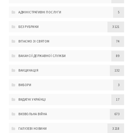
АДМІНІСТРАТИВНІ ПОСЛУГИ
5
БЕЗ РУБРИКИ
3 121
ВІТАЄМО ЗІ СВЯТОМ
74
ВАКАНСІЇ ДЕРЖАВНОЇ СЛУЖБИ
89
ВАКЦИНАЦІЯ
132
ВИБОРИ
3
ВИДАТНІ УКРАЇНЦІ
17
ВИЗВОЛЬНА ВІЙНА
673
ГАЛУЗЕВІ НОВИНИ
3 218