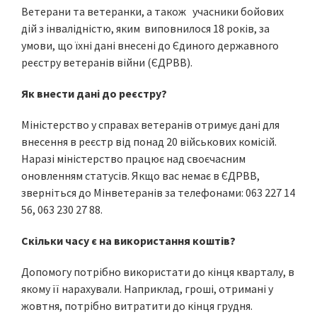
Ветерани та ветеранки, а також учасники бойових
дій з інвалідністю, яким виповнилося 18 років, за
умови, що їхні дані внесені до Єдиного державного
реєстру ветеранів війни (ЄДРВВ).
Як внести дані до реєстру?
Міністерство у справах ветеранів отримує дані для
внесення в реєстр від понад 20 військових комісій.
Наразі міністерство працює над своєчасним
оновленням статусів. Якщо вас немає в ЄДРВВ,
зверніться до Мінветеранів за телефонами: 063 227 14
56, 063 230 27 88.
Скільки часу є на використання коштів?
Допомогу потрібно використати до кінця кварталу, в
якому її нарахували. Наприклад, гроші, отримані у
жовтня, потрібно витратити до кінця грудня.