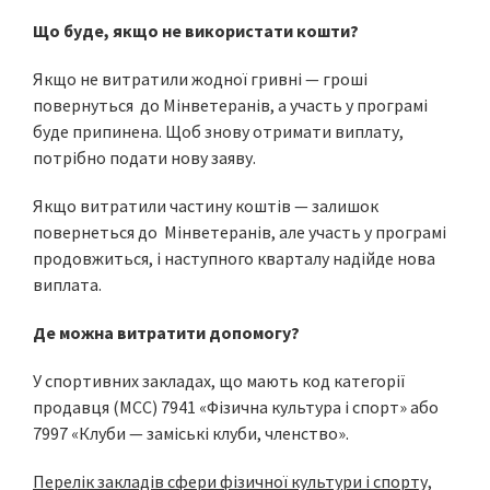
Що буде, якщо не використати кошти?
Якщо не витратили жодної гривні — гроші
повернуться до Мінветеранів, а участь у програмі
буде припинена. Щоб знову отримати виплату,
потрібно подати нову заяву.
Якщо витратили частину коштів — залишок
повернеться до Мінветеранів, але участь у програмі
продовжиться, і наступного кварталу надійде нова
виплата.
Де можна витратити допомогу?
У спортивних закладах, що мають код категорії
продавця (МСС) 7941 «Фізична культура і спорт» або
7997 «Клуби — заміські клуби, членство».
Перелік закладів сфери фізичної культури і спорту,