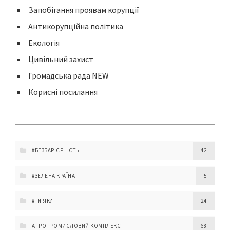
Запобігання проявам корупції
Антикорупційна політика
Екологія
Цивільний захист
Громадська рада NEW
Корисні посилання
#БЕЗБАР'ЄРНІСТЬ
42
#ЗЕЛЕНА КРАЇНА
5
#ТИ ЯК?
24
АГРОПРОМИСЛОВИЙ КОМПЛЕКС
68