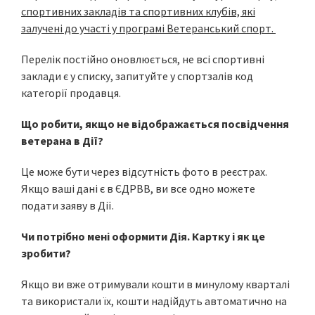
спортивних закладів та спортивних клубів, які
залучені до участі у програмі Ветеранський спорт.
Перелік постійно оновлюється, не всі спортивні
заклади є у списку, запитуйте у спортзалів код
категорії продавця.
Що робити, якщо не відображається посвідчення
ветерана в Дії?
Це може бути через відсутність фото в реєстрах.
Якщо ваші дані є в ЄДРВВ, ви все одно можете
подати заяву в Дії.
Чи потрібно мені оформити Дія. Картку і як це
зробити?
Якщо ви вже отримували кошти в минулому кварталі
та використали їх, кошти надійдуть автоматично на