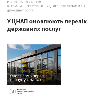
03.10.2025
239
0
ГЛАВНАЯ
→
БЕЗ РУБРИКИ
→
У ЦНАП ОНОВЛЮЮТЬ ПЕРЕЛІК
ДЕРЖАВНИХ ПОСЛУГ
У ЦНАП оновлюють перелік
державних послуг