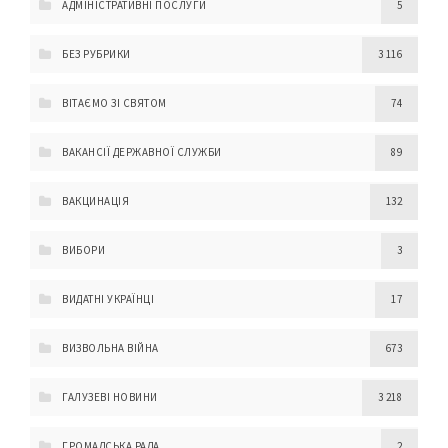
АДМІНІСТРАТИВНІ ПОСЛУГИ
5
БЕЗ РУБРИКИ
3 116
ВІТАЄМО ЗІ СВЯТОМ
74
ВАКАНСІЇ ДЕРЖАВНОЇ СЛУЖБИ
89
ВАКЦИНАЦІЯ
132
ВИБОРИ
3
ВИДАТНІ УКРАЇНЦІ
17
ВИЗВОЛЬНА ВІЙНА
673
ГАЛУЗЕВІ НОВИНИ
3 218
ГРОМАДСЬКА РАДА
2