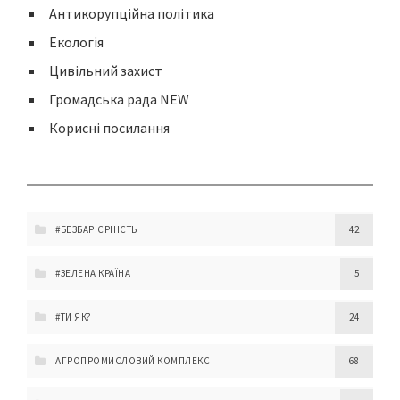
Антикорупційна політика
Екологія
Цивільний захист
Громадська рада NEW
Корисні посилання
#БЕЗБАР'ЄРНІСТЬ
42
#ЗЕЛЕНА КРАЇНА
5
#ТИ ЯК?
24
АГРОПРОМИСЛОВИЙ КОМПЛЕКС
68