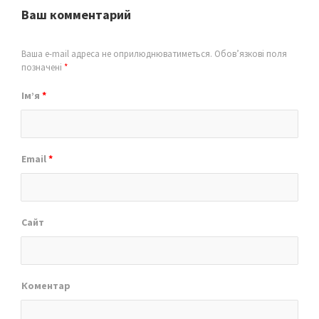
Ваш комментарий
Ваша e-mail адреса не оприлюднюватиметься.
Обов’язкові поля
позначені
*
Ім’я
*
Email
*
Сайт
Коментар