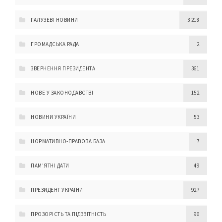
ГАЛУЗЕВІ НОВИНИ
3 218
ГРОМАДСЬКА РАДА
2
ЗВЕРНЕННЯ ПРЕЗИДЕНТА
361
НОВЕ У ЗАКОНОДАВСТВІ
152
НОВИНИ УКРАЇНИ
53
НОРМАТИВНО-ПРАВОВА БАЗА
7
ПАМ'ЯТНІ ДАТИ
49
ПРЕЗИДЕНТ УКРАЇНИ
927
ПРОЗОРІСТЬ ТА ПІДЗВІТНІСТЬ
96