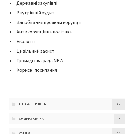
Державні закупівлі
Внутрішній аудит
Запобігання проявам корупції
Антикорупційна політика
Екологія
Цивільний захист
Громадська рада NEW
Корисні посилання
#БЕЗБАР'ЄРНІСТЬ
42
#ЗЕЛЕНА КРАЇНА
5
#ТИ ЯК?
24