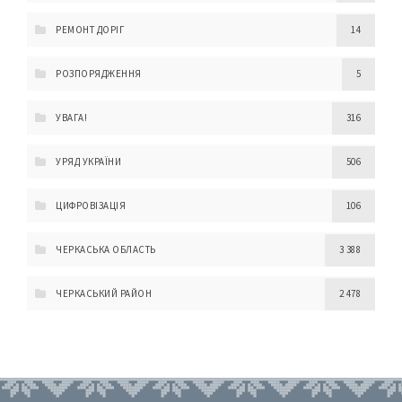
РЕМОНТ ДОРІГ
14
РОЗПОРЯДЖЕННЯ
5
УВАГА!
316
УРЯД УКРАЇНИ
506
ЦИФРОВІЗАЦІЯ
106
ЧЕРКАСЬКА ОБЛАСТЬ
3 388
ЧЕРКАСЬКИЙ РАЙОН
2 478