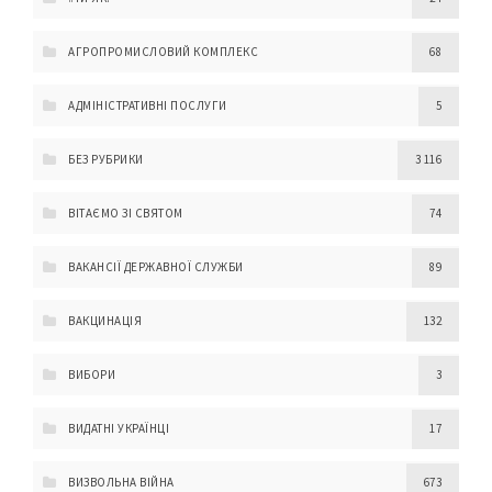
АГРОПРОМИСЛОВИЙ КОМПЛЕКС
68
АДМІНІСТРАТИВНІ ПОСЛУГИ
5
БЕЗ РУБРИКИ
3 116
ВІТАЄМО ЗІ СВЯТОМ
74
ВАКАНСІЇ ДЕРЖАВНОЇ СЛУЖБИ
89
ВАКЦИНАЦІЯ
132
ВИБОРИ
3
ВИДАТНІ УКРАЇНЦІ
17
ВИЗВОЛЬНА ВІЙНА
673