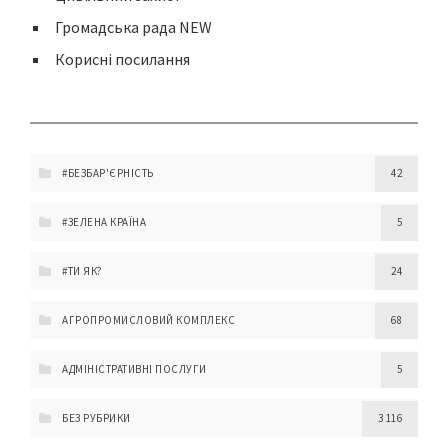
Громадська рада NEW
Корисні посилання
#БЕЗБАР'ЄРНІСТЬ
42
#ЗЕЛЕНА КРАЇНА
5
#ТИ ЯК?
24
АГРОПРОМИСЛОВИЙ КОМПЛЕКС
68
АДМІНІСТРАТИВНІ ПОСЛУГИ
5
БЕЗ РУБРИКИ
3 116