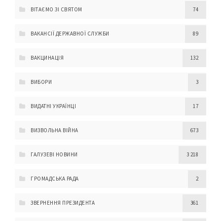
ВІТАЄМО ЗІ СВЯТОМ
74
ВАКАНСІЇ ДЕРЖАВНОЇ СЛУЖБИ
89
ВАКЦИНАЦІЯ
132
ВИБОРИ
3
ВИДАТНІ УКРАЇНЦІ
17
ВИЗВОЛЬНА ВІЙНА
673
ГАЛУЗЕВІ НОВИНИ
3 218
ГРОМАДСЬКА РАДА
2
ЗВЕРНЕННЯ ПРЕЗИДЕНТА
361