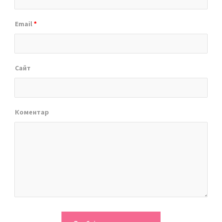
Email
*
Сайт
Коментар