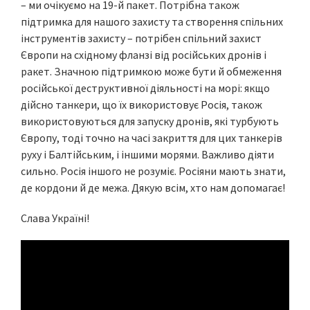
– ми очікуємо на 19-й пакет. Потрібна також
підтримка для нашого захисту та створення спільних
інструментів захисту – потрібен спільний захист
Європи на східному фланзі від російських дронів і
ракет. Значною підтримкою може бути й обмеження
російської деструктивної діяльності на морі: якщо
дійсно танкери, що їх використовує Росія, також
використовуються для запуску дронів, які турбують
Європу, тоді точно на часі закриття для цих танкерів
руху і Балтійським, і іншими морями. Важливо діяти
сильно. Росія іншого не розуміє. Росіяни мають знати,
де кордони й де межа. Дякую всім, хто нам допомагає!
Слава Україні!