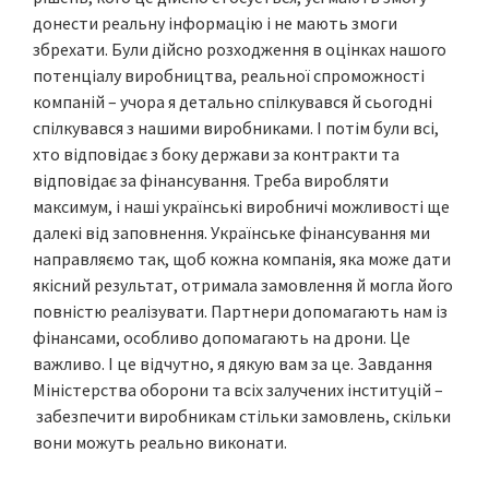
донести реальну інформацію і не мають змоги
збрехати. Були дійсно розходження в оцінках нашого
потенціалу виробництва, реальної спроможності
компаній – учора я детально спілкувався й сьогодні
спілкувався з нашими виробниками. І потім були всі,
хто відповідає з боку держави за контракти та
відповідає за фінансування. Треба виробляти
максимум, і наші українські виробничі можливості ще
далекі від заповнення. Українське фінансування ми
направляємо так, щоб кожна компанія, яка може дати
якісний результат, отримала замовлення й могла його
повністю реалізувати. Партнери допомагають нам із
фінансами, особливо допомагають на дрони. Це
важливо. І це відчутно, я дякую вам за це. Завдання
Міністерства оборони та всіх залучених інституцій –
забезпечити виробникам стільки замовлень, скільки
вони можуть реально виконати.