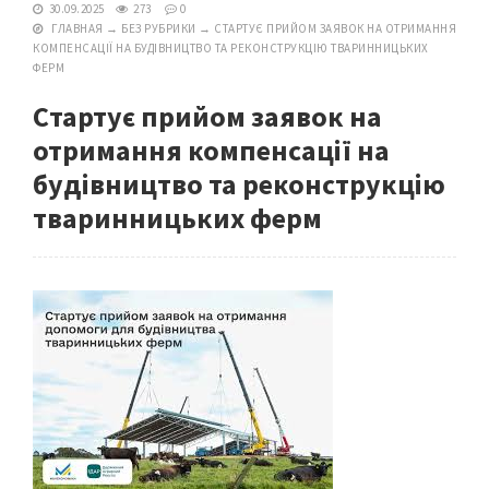
30.09.2025
273
0
ГЛАВНАЯ
→
БЕЗ РУБРИКИ
→
CТАРТУЄ ПРИЙОМ ЗАЯВОК НА ОТРИМАННЯ
КОМПЕНСАЦІЇ НА БУДІВНИЦТВО ТА РЕКОНСТРУКЦІЮ ТВАРИННИЦЬКИХ
ФЕРМ
Cтартує прийом заявок на
отримання компенсації на
будівництво та реконструкцію
тваринницьких ферм