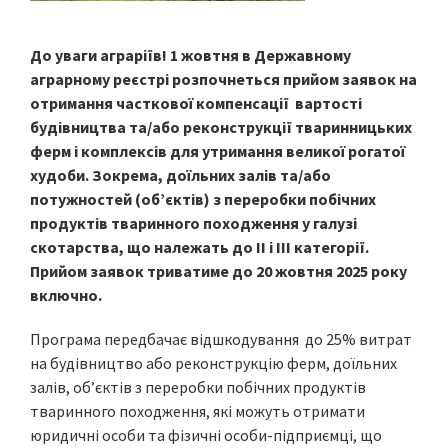
До уваги аграріїв! 1 жовтня в Державному
аграрному реєстрі розпочнеться прийом заявок на
отримання часткової компенсації вартості
будівництва та/або реконструкції тваринницьких
ферм і комплексів для утримання великої рогатої
худоби. Зокрема, доїльних залів та/або
потужностей (об’єктів) з переробки побічних
продуктів тваринного походження у галузі
скотарства, що належать до ІІ і ІІІ категорії.
Прийом заявок триватиме до 20 жовтня 2025 року
включно.
Програма передбачає відшкодування до 25% витрат
на будівництво або реконструкцію ферм, доїльних
залів, об’єктів з переробки побічних продуктів
тваринного походження, які можуть отримати
юридичні особи та фізичні особи-підприємці, що