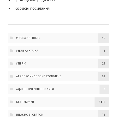
Корисні посилання
#БЕЗБАР'ЄРНІСТЬ
42
#ЗЕЛЕНА КРАЇНА
5
#ТИ ЯК?
24
АГРОПРОМИСЛОВИЙ КОМПЛЕКС
68
АДМІНІСТРАТИВНІ ПОСЛУГИ
5
БЕЗ РУБРИКИ
3 116
ВІТАЄМО ЗІ СВЯТОМ
74