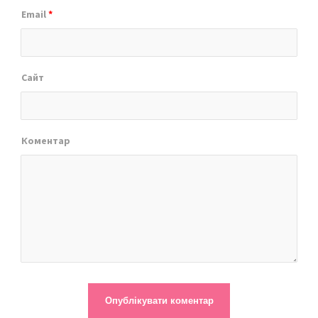
Email
*
Сайт
Коментар