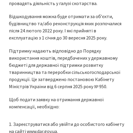
провадять діяльність у галузі скотарства.
Відшкодування можна буде отримати за об’єкти,
будівництво та/або реконструкція яких розпочалися
після 24 лютого 2022 року. І які прийняті в
експлуатацію з 1 січня до 30 вересня 2025 року.
Підтримку надають відповідно до Порядку
використання коштів, передбачених у державному
бюджеті для державної підтримки розвитку
тваринництва та переробки сільськогосподарської
продукції. Це затверджено постановою Кабінету
Міністрів України від 6 серпня 2025 року № 950.
Щоб подати заявку на отримання державної
компенсації, необхідно:
Зареєструватися або увійти до особистого кабінету
на сайті
www.dar.gov.ua
.