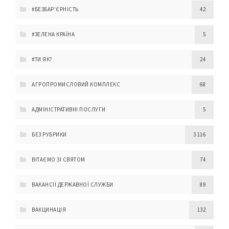
#БЕЗБАР'ЄРНІСТЬ
42
#ЗЕЛЕНА КРАЇНА
5
#ТИ ЯК?
24
АГРОПРОМИСЛОВИЙ КОМПЛЕКС
68
АДМІНІСТРАТИВНІ ПОСЛУГИ
5
БЕЗ РУБРИКИ
3 116
ВІТАЄМО ЗІ СВЯТОМ
74
ВАКАНСІЇ ДЕРЖАВНОЇ СЛУЖБИ
89
ВАКЦИНАЦІЯ
132