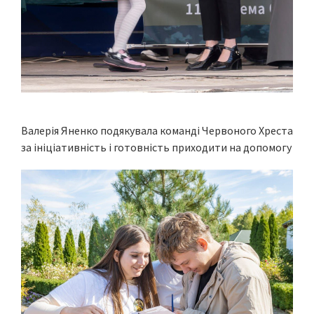
Валерія Яненко подякувала команді Червоного Хреста
за ініціативність і готовність приходити на допомогу