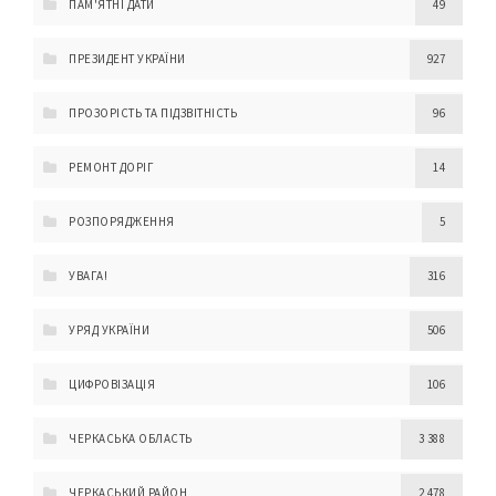
ПАМ'ЯТНІ ДАТИ
49
ПРЕЗИДЕНТ УКРАЇНИ
927
ПРОЗОРІСТЬ ТА ПІДЗВІТНІСТЬ
96
РЕМОНТ ДОРІГ
14
РОЗПОРЯДЖЕННЯ
5
УВАГА!
316
УРЯД УКРАЇНИ
506
ЦИФРОВІЗАЦІЯ
106
ЧЕРКАСЬКА ОБЛАСТЬ
3 388
ЧЕРКАСЬКИЙ РАЙОН
2 478