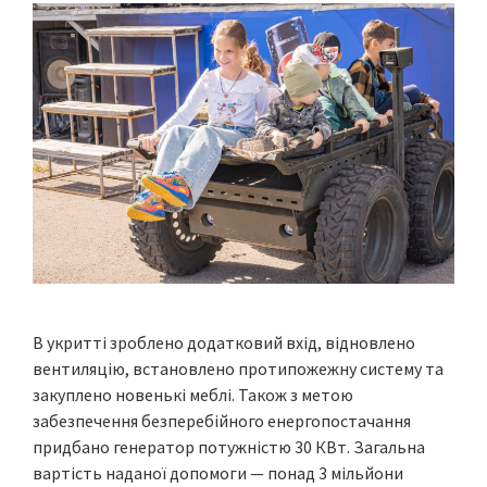
В укритті зроблено додатковий вхід, відновлено
вентиляцію, встановлено протипожежну систему та
закуплено новенькі меблі. Також з метою
забезпечення безперебійного енергопостачання
придбано генератор потужністю 30 КВт. Загальна
вартість наданої допомоги — понад 3 мільйони