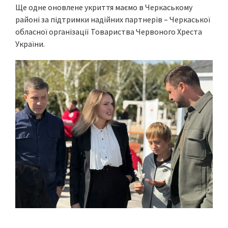
Ще одне оновлене укриття маємо в Черкаському
районі за підтримки надійних партнерів – Черкаської
обласної організації Товариства Червоного Хреста
України.