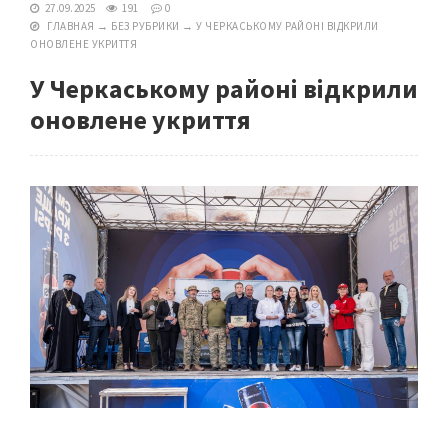
27.09.2025
191
0
ГЛАВНАЯ
→
БЕЗ РУБРИКИ
→
У ЧЕРКАСЬКОМУ РАЙОНІ ВІДКРИЛИ
ОНОВЛЕНЕ УКРИТТЯ
У Черкаському районі відкрили
оновлене укриття