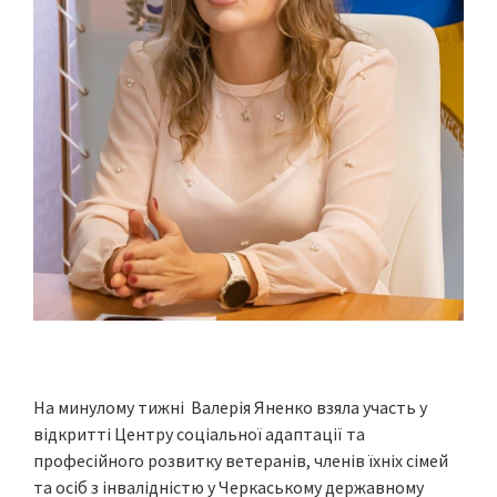
На минулому тижні Валерія Яненко взяла участь у
відкритті Центру соціальної адаптації та
професійного розвитку ветеранів, членів їхніх сімей
та осіб з інвалідністю у Черкаському державному