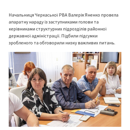
Начальниця Черкаської РВА Валерія Яненко провела
апаратну нараду із заступниками голови та
керівниками структурних підрозділів районної
державної адміністрації. Підбили підсумки
зробленого та обговорили низку важливих питань.