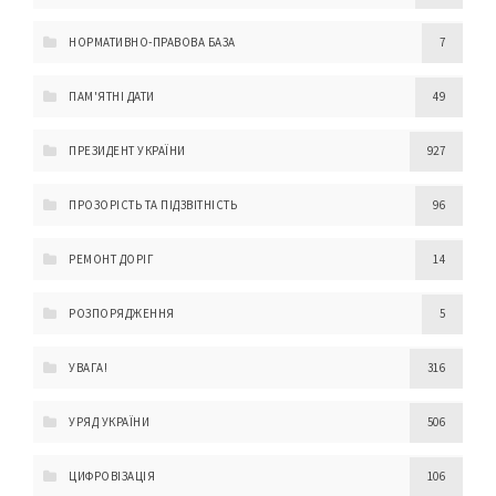
НОРМАТИВНО-ПРАВОВА БАЗА
7
ПАМ'ЯТНІ ДАТИ
49
ПРЕЗИДЕНТ УКРАЇНИ
927
ПРОЗОРІСТЬ ТА ПІДЗВІТНІСТЬ
96
РЕМОНТ ДОРІГ
14
РОЗПОРЯДЖЕННЯ
5
УВАГА!
316
УРЯД УКРАЇНИ
506
ЦИФРОВІЗАЦІЯ
106