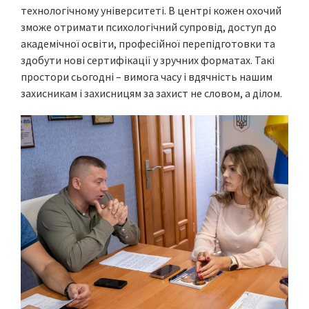
технологічному університеті. В центрі кожен охочий
зможе отримати психологічний супровід, доступ до
академічної освіти, професійної перепідготовки та
здобути нові сертифікації у зручних форматах. Такі
простори сьогодні – вимога часу і вдячність нашим
захисникам і захисницям за захист не словом, а ділом.