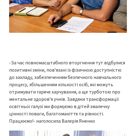
-За час повномасштабного вторгнення тут відбулися
позитивні зміни, пов’язані із фізичною доступністю
до закладу, забезпеченням безпечного навчального
процесу, збільшенням кількості осіб, які можуть
отримувати гаряче харчування, а ще турботою про
ментальне здоров’я учнів. Завдяки трансформації
освітньої галузі ми формуємо в дітей змалечку
цінності поваги, багатоманіття та рівності.
Працюємо!- наголосила Валерія Яненко