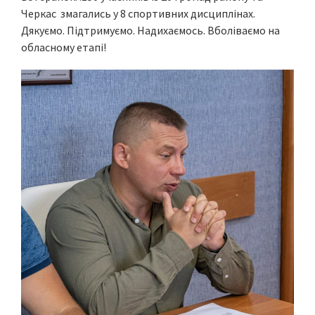
Черкас змагались у 8 спортивних дисциплінах.
Дякуємо. Підтримуємо. Надихаємось. Вболіваємо на
обласному етапі!