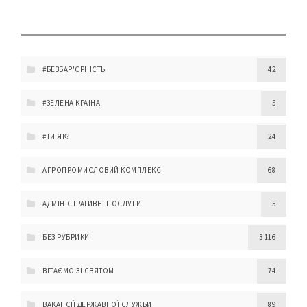
#БЕЗБАР'ЄРНІСТЬ
42
#ЗЕЛЕНА КРАЇНА
5
#ТИ ЯК?
24
АГРОПРОМИСЛОВИЙ КОМПЛЕКС
68
АДМІНІСТРАТИВНІ ПОСЛУГИ
5
БЕЗ РУБРИКИ
3 116
ВІТАЄМО ЗІ СВЯТОМ
74
ВАКАНСІЇ ДЕРЖАВНОЇ СЛУЖБИ
89