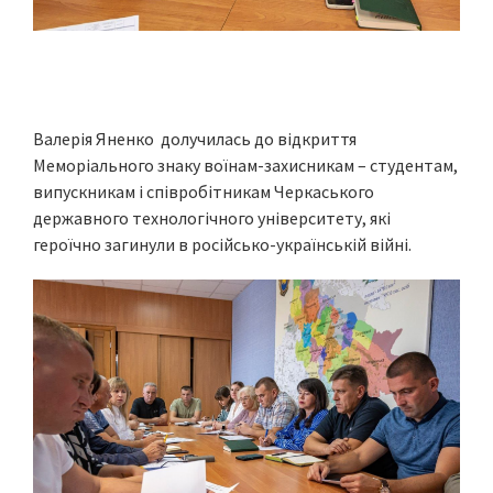
Валерія Яненко долучилась до відкриття
Меморіального знаку воїнам-захисникам – студентам,
випускникам і співробітникам Черкаського
державного технологічного університету, які
героїчно загинули в російсько-українській війні.