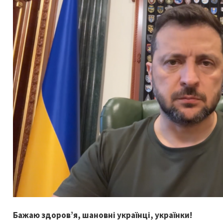
Бажаю здоров’я, шановні українці, українки!