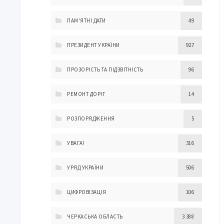
ПАМ'ЯТНІ ДАТИ
49
ПРЕЗИДЕНТ УКРАЇНИ
927
ПРОЗОРІСТЬ ТА ПІДЗВІТНІСТЬ
96
РЕМОНТ ДОРІГ
14
РОЗПОРЯДЖЕННЯ
5
УВАГА!
316
УРЯД УКРАЇНИ
506
ЦИФРОВІЗАЦІЯ
106
ЧЕРКАСЬКА ОБЛАСТЬ
3 388