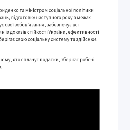
риденко та міністром соціальної політики
нь, підготовку наступного року в межах
свої зобов’язання, забезпечує всі
дин із доказів стійкості України, ефективності
зберігає свою соціальну систему та здійснює
ому, хто сплачує податки, зберігає робочі
.