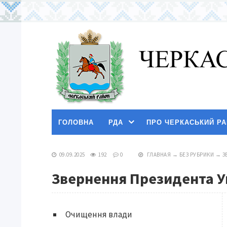
ГОЛОВНА
РДА
ПРО ЧЕРКАСЬКИЙ Р
09.09.2025
192
0
ГЛАВНАЯ
→
БЕЗ РУБРИКИ
→
З
Звернення Президента У
Очищення влади