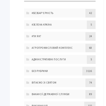
#БЕЗБАР'ЄРНІСТЬ
42
#ЗЕЛЕНА КРАЇНА
5
#ТИ ЯК?
24
АГРОПРОМИСЛОВИЙ КОМПЛЕКС
68
АДМІНІСТРАТИВНІ ПОСЛУГИ
5
БЕЗ РУБРИКИ
3 116
ВІТАЄМО ЗІ СВЯТОМ
74
ВАКАНСІЇ ДЕРЖАВНОЇ СЛУЖБИ
89
ВАКЦИНАЦІЯ
132