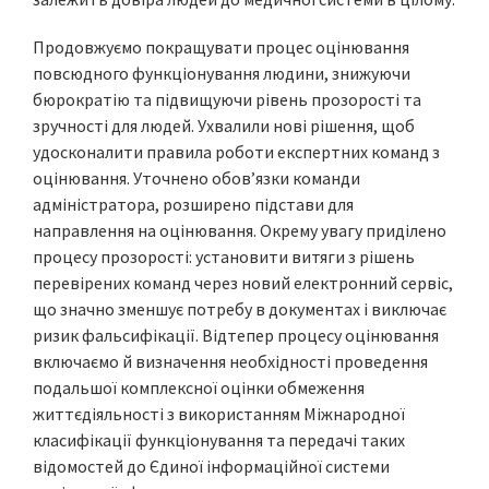
Продовжуємо покращувати процес оцінювання
повсюдного функціонування людини, знижуючи
бюрократію та підвищуючи рівень прозорості та
зручності для людей. Ухвалили нові рішення, щоб
удосконалити правила роботи експертних команд з
оцінювання. Уточнено обов’язки команди
адміністратора, розширено підстави для
направлення на оцінювання. Окрему увагу приділено
процесу прозорості: установити витяги з рішень
перевірених команд через новий електронний сервіс,
що значно зменшує потребу в документах і виключає
ризик фальсифікації. Відтепер процесу оцінювання
включаємо й визначення необхідності проведення
подальшої комплексної оцінки обмеження
життєдіяльності з використанням Міжнародної
класифікації функціонування та передачі таких
відомостей до Єдиної інформаційної системи