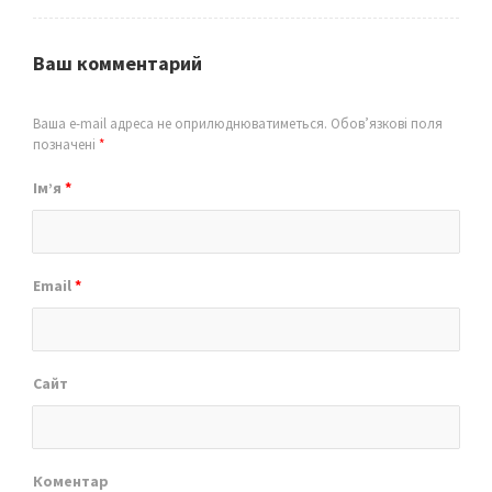
Ваш комментарий
Ваша e-mail адреса не оприлюднюватиметься.
Обов’язкові поля
позначені
*
Ім’я
*
Email
*
Сайт
Коментар