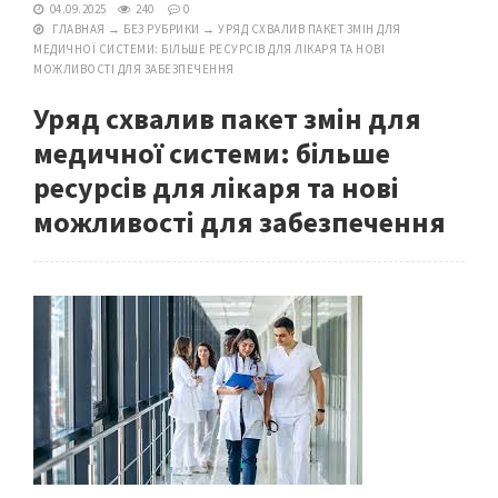
04.09.2025
240
0
ГЛАВНАЯ
→
БЕЗ РУБРИКИ
→
УРЯД СХВАЛИВ ПАКЕТ ЗМІН ДЛЯ
МЕДИЧНОЇ СИСТЕМИ: БІЛЬШЕ РЕСУРСІВ ДЛЯ ЛІКАРЯ ТА НОВІ
МОЖЛИВОСТІ ДЛЯ ЗАБЕЗПЕЧЕННЯ
Уряд схвалив пакет змін для
медичної системи: більше
ресурсів для лікаря та нові
можливості для забезпечення