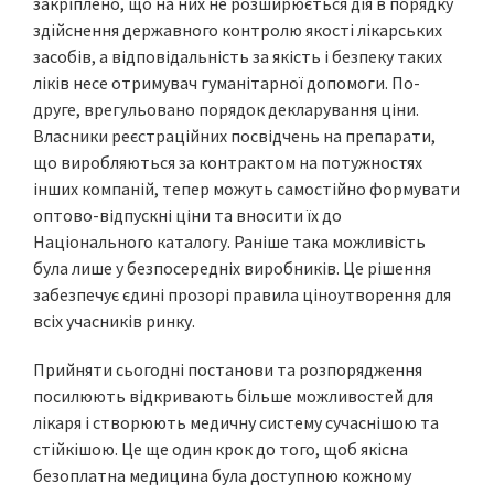
закріплено, що на них не розширюється дія в порядку
здійснення державного контролю якості лікарських
засобів, а відповідальність за якість і безпеку таких
ліків несе отримувач гуманітарної допомоги. По-
друге, врегульовано порядок декларування ціни.
Власники реєстраційних посвідчень на препарати,
що виробляються за контрактом на потужностях
інших компаній, тепер можуть самостійно формувати
оптово-відпускні ціни та вносити їх до
Національного каталогу. Раніше така можливість
була лише у безпосередніх виробників. Це рішення
забезпечує єдині прозорі правила ціноутворення для
всіх учасників ринку.
Прийняти сьогодні постанови та розпорядження
посилюють відкривають більше можливостей для
лікаря і створюють медичну систему сучаснішою та
стійкішою. Це ще один крок до того, щоб якісна
безоплатна медицина була доступною кожному