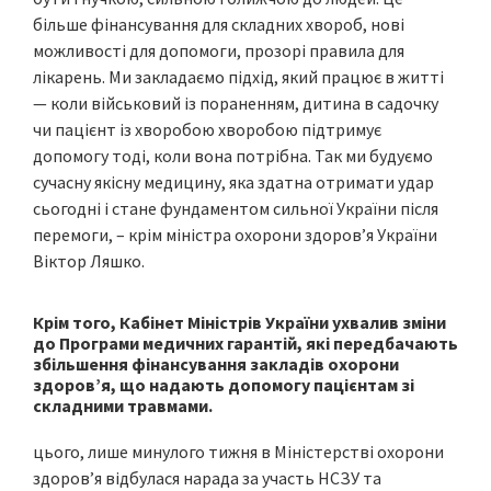
більше фінансування для складних хвороб, нові
можливості для допомоги, прозорі правила для
лікарень. Ми закладаємо підхід, який працює в житті
— коли військовий із пораненням, дитина в садочку
чи пацієнт із хворобою хворобою підтримує
допомогу тоді, коли вона потрібна. Так ми будуємо
сучасну якісну медицину, яка здатна отримати удар
сьогодні і стане фундаментом сильної України після
перемоги, – крім міністра охорони здоров’я України
Віктор Ляшко.
Крім того, Кабінет Міністрів України ухвалив зміни
до Програми медичних гарантій, які передбачають
збільшення фінансування закладів охорони
здоров’я, що надають допомогу пацієнтам зі
складними травмами.
цього, лише минулого тижня в Міністерстві охорони
здоров’я відбулася нарада за участь НСЗУ та