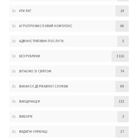
#ТИ ЯК?
24
АГРОПРОМИСЛОВИЙ КОМПЛЕКС
68
АДМІНІСТРАТИВНІ ПОСЛУГИ
5
БЕЗ РУБРИКИ
3 116
ВІТАЄМО ЗІ СВЯТОМ
74
ВАКАНСІЇ ДЕРЖАВНОЇ СЛУЖБИ
89
ВАКЦИНАЦІЯ
132
ВИБОРИ
3
ВИДАТНІ УКРАЇНЦІ
17