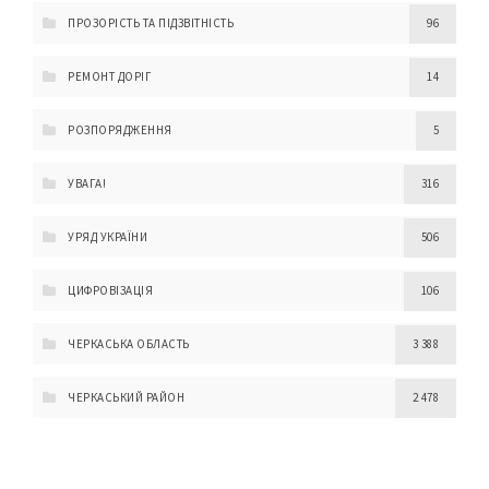
ПРОЗОРІСТЬ ТА ПІДЗВІТНІСТЬ
96
РЕМОНТ ДОРІГ
14
РОЗПОРЯДЖЕННЯ
5
УВАГА!
316
УРЯД УКРАЇНИ
506
ЦИФРОВІЗАЦІЯ
106
ЧЕРКАСЬКА ОБЛАСТЬ
3 388
ЧЕРКАСЬКИЙ РАЙОН
2 478