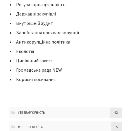
Регуляторна діяльність
Державні закупівлі
Внутрішній аудит
Запобігання проявам корупції
Антикорупційна політика
Екологія
Цивільний захист
Громадська рада NEW
Корисні посилання
#БЕЗБАР'ЄРНІСТЬ
42
#ЗЕЛЕНА КРАЇНА
5