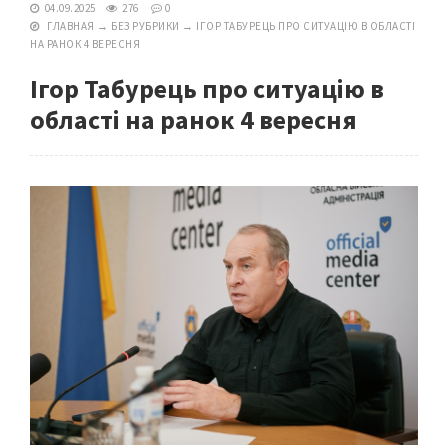
04.09.2025
276
0
ГЛАВНАЯ
→
БЕЗ РУБРИКИ
→
ІГОР ТАБУРЕЦЬ ПРО СИТУАЦІЮ В ОБЛАСТІ
НА РАНОК 4 ВЕРЕСНЯ
Ігор Табурець про ситуацію в
області на ранок 4 вересня