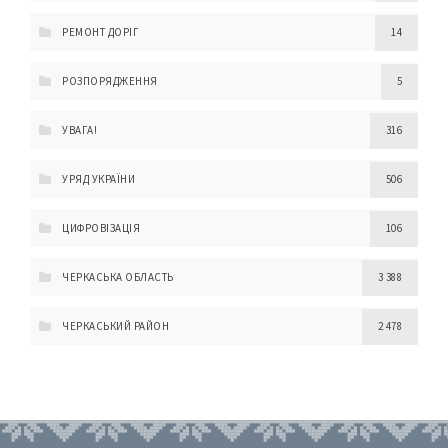
РЕМОНТ ДОРІГ
14
РОЗПОРЯДЖЕННЯ
5
УВАГА!
316
УРЯД УКРАЇНИ
506
ЦИФРОВІЗАЦІЯ
106
ЧЕРКАСЬКА ОБЛАСТЬ
3 388
ЧЕРКАСЬКИЙ РАЙОН
2 478