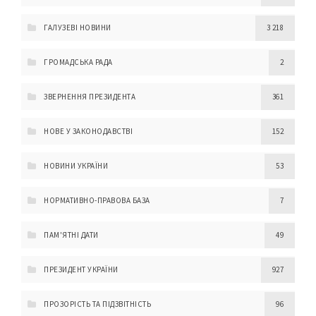
ГАЛУЗЕВІ НОВИНИ
3 218
ГРОМАДСЬКА РАДА
2
ЗВЕРНЕННЯ ПРЕЗИДЕНТА
361
НОВЕ У ЗАКОНОДАВСТВІ
152
НОВИНИ УКРАЇНИ
53
НОРМАТИВНО-ПРАВОВА БАЗА
7
ПАМ'ЯТНІ ДАТИ
49
ПРЕЗИДЕНТ УКРАЇНИ
927
ПРОЗОРІСТЬ ТА ПІДЗВІТНІСТЬ
96