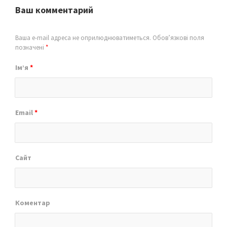
Ваш комментарий
Ваша e-mail адреса не оприлюднюватиметься.
Обов’язкові поля
позначені
*
Ім’я
*
Email
*
Сайт
Коментар