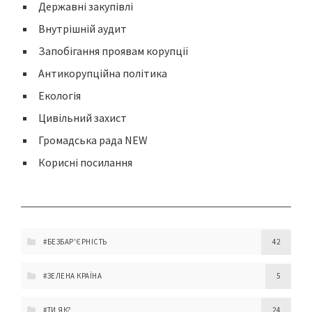
Державні закупівлі
Внутрішній аудит
Запобігання проявам корупції
Антикорупційна політика
Екологія
Цивільний захист
Громадська рада NEW
Корисні посилання
#БЕЗБАР'ЄРНІСТЬ
42
#ЗЕЛЕНА КРАЇНА
5
#ТИ ЯК?
24