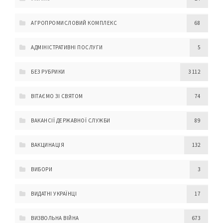
АГРОПРОМИСЛОВИЙ КОМПЛЕКС
68
АДМІНІСТРАТИВНІ ПОСЛУГИ
5
БЕЗ РУБРИКИ
3 112
ВІТАЄМО ЗІ СВЯТОМ
74
ВАКАНСІЇ ДЕРЖАВНОЇ СЛУЖБИ
89
ВАКЦИНАЦІЯ
132
ВИБОРИ
3
ВИДАТНІ УКРАЇНЦІ
17
ВИЗВОЛЬНА ВІЙНА
673