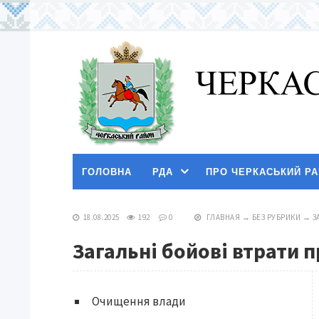
ГОЛОВНА
РДА
ПРО ЧЕРКАСЬКИЙ Р
18.08.2025
192
0
ГЛАВНАЯ
→
БЕЗ РУБРИКИ
→
З
Загальні бойові втрати 
Очищення влади