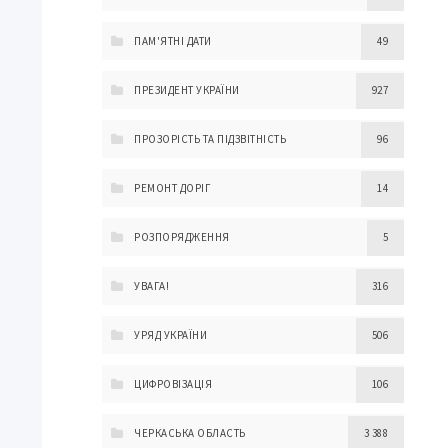
ПАМ'ЯТНІ ДАТИ
49
ПРЕЗИДЕНТ УКРАЇНИ
927
ПРОЗОРІСТЬ ТА ПІДЗВІТНІСТЬ
96
РЕМОНТ ДОРІГ
14
РОЗПОРЯДЖЕННЯ
5
УВАГА!
316
УРЯД УКРАЇНИ
506
ЦИФРОВІЗАЦІЯ
106
ЧЕРКАСЬКА ОБЛАСТЬ
3 388