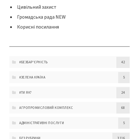
Цивільний захист
Громадська рада NEW
Корисні посилання
#БЕЗБАР'ЄРНІСТЬ
42
#ЗЕЛЕНА КРАЇНА
5
#ТИ ЯК?
24
АГРОПРОМИСЛОВИЙ КОМПЛЕКС
68
АДМІНІСТРАТИВНІ ПОСЛУГИ
5
БЕЗ РУБРИКИ
3 116