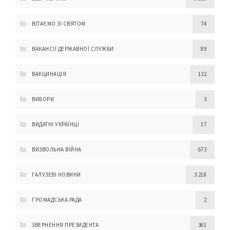
ВІТАЄМО ЗІ СВЯТОМ
74
ВАКАНСІЇ ДЕРЖАВНОЇ СЛУЖБИ
89
ВАКЦИНАЦІЯ
132
ВИБОРИ
3
ВИДАТНІ УКРАЇНЦІ
17
ВИЗВОЛЬНА ВІЙНА
673
ГАЛУЗЕВІ НОВИНИ
3 218
ГРОМАДСЬКА РАДА
2
ЗВЕРНЕННЯ ПРЕЗИДЕНТА
361