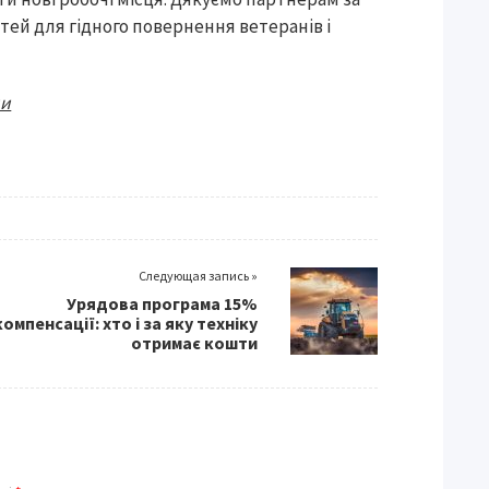
ей для гідного повернення ветеранів і
ни
Следующая запись »
Урядова програма 15%
компенсації: хто і за яку техніку
отримає кошти