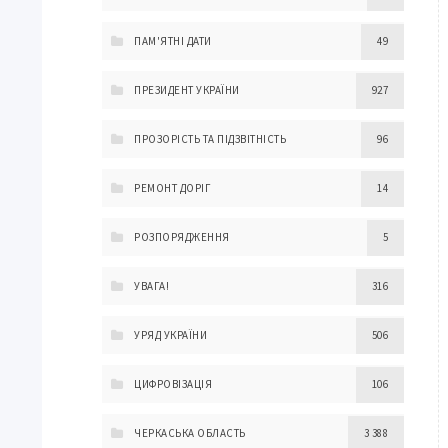
ПАМ'ЯТНІ ДАТИ
49
ПРЕЗИДЕНТ УКРАЇНИ
927
ПРОЗОРІСТЬ ТА ПІДЗВІТНІСТЬ
96
РЕМОНТ ДОРІГ
14
РОЗПОРЯДЖЕННЯ
5
УВАГА!
316
УРЯД УКРАЇНИ
506
ЦИФРОВІЗАЦІЯ
106
ЧЕРКАСЬКА ОБЛАСТЬ
3 388