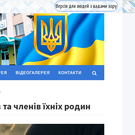
Версія для людей з вадами зору
РЕЯ
ВІДЕОГАЛЕРЕЯ
КОНТАКТИ
Н
та членів їхніх родин