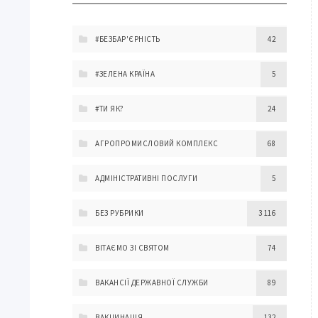
#БЕЗБАР'ЄРНІСТЬ
42
#ЗЕЛЕНА КРАЇНА
5
#ТИ ЯК?
24
АГРОПРОМИСЛОВИЙ КОМПЛЕКС
68
АДМІНІСТРАТИВНІ ПОСЛУГИ
5
БЕЗ РУБРИКИ
3 116
ВІТАЄМО ЗІ СВЯТОМ
74
ВАКАНСІЇ ДЕРЖАВНОЇ СЛУЖБИ
89
ВАКЦИНАЦІЯ
132