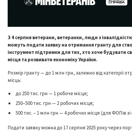
З 4 серпня ветерани, ветеранки, люди з інвалідністю
можуть подати заявку на отримання гранту для ство
інструмент підтримки для тих, хто хоче будувати св
місця та розвивати економіку України.
Розмір гранту — до 1 млн грн, залежно від категорії о
місць:
до 250 тис. грн — 1 робоче місце;
250–500 тис. грн — 2 робочих місця;
500 тис. – 1 млн грн — 4 робочих місця (для ФОПів зі
Подати заявку можна до 17 серпня 2025 року через порт