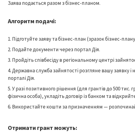
Заява подається разом з бізнес-планом.
Алгоритм подачі:
Підготуйте заяву та бізнес-план (зразок бізнес-план
Подайте документи через портал Дія.
Пройдіть співбесіду в регіональному центрі зайнятос
Державна служба зайнятості розгляне вашу заявку і 
порталі Дія.
У разі позитивного рішення (для грантів до 500 тис.
фізична особа), укладіть договір із банком та відкрийт
Використайте кошти за призначенням — розпочинай
Отримати грант можуть: