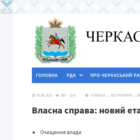
ГОЛОВНА
РДА
ПРО ЧЕРКАСЬКИЙ Р
05.08.2025
289
0
ГЛАВНАЯ
→
БЕЗ РУБРИКИ
→
В
Власна справа: новий ета
Очищення влади