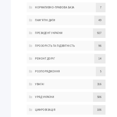
НОРМАТИВНО-ПРАВОВА БАЗА
7
ПАМ'ЯТНІ ДАТИ
49
ПРЕЗИДЕНТ УКРАЇНИ
927
ПРОЗОРІСТЬ ТА ПІДЗВІТНІСТЬ
96
РЕМОНТ ДОРІГ
14
РОЗПОРЯДЖЕННЯ
5
УВАГА!
316
УРЯД УКРАЇНИ
506
ЦИФРОВІЗАЦІЯ
106