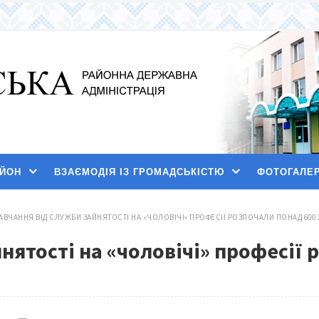
АЙОН
ВЗАЄМОДІЯ ІЗ ГРОМАДСЬКІСТЮ
ФОТОГАЛЕ
АВЧАННЯ ВІД СЛУЖБИ ЗАЙНЯТОСТІ НА «ЧОЛОВІЧІ» ПРОФЕСІЇ РОЗПОЧАЛИ ПОНАД 600
нятості на «чоловічі» професії 