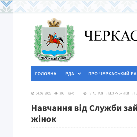
ГОЛОВНА
РДА
ПРО ЧЕРКАСЬКИЙ Р
04.08.2025
305
0
ГЛАВНАЯ
→
БЕЗ РУБРИКИ
→
Н
Навчання від Служби зай
жінок