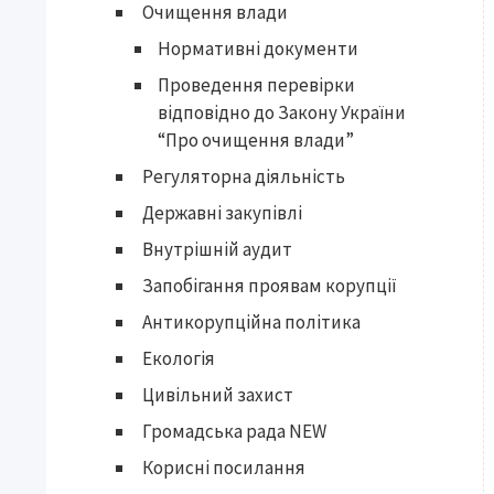
Очищення влади
Нормативні документи
Проведення перевірки
відповідно до Закону України
“Про очищення влади”
Регуляторна діяльність
Державні закупівлі
Внутрішній аудит
Запобігання проявам корупції
Антикорупційна політика
Екологія
Цивільний захист
Громадська рада NEW
Корисні посилання