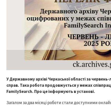
У Державному архіві Черкаської області за червень
справ. Така робота продовжується у межах співпрац
FamilySearch. Про це інформують в установі.
Загалом за два місяці роботи стали доступними онлайн