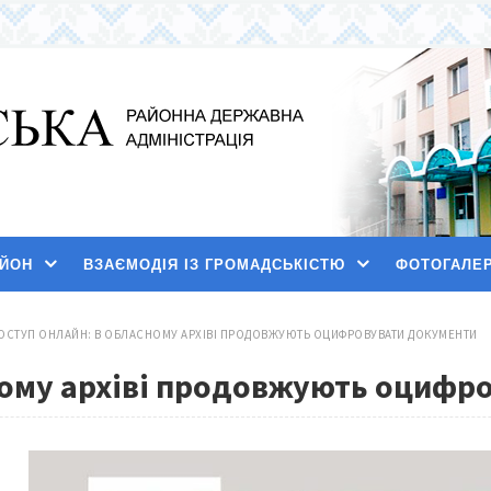
АЙОН
ВЗАЄМОДІЯ ІЗ ГРОМАДСЬКІСТЮ
ФОТОГАЛЕ
ОСТУП ОНЛАЙН: В ОБЛАСНОМУ АРХІВІ ПРОДОВЖУЮТЬ ОЦИФРОВУВАТИ ДОКУМЕНТИ
ному архіві продовжують оцифр