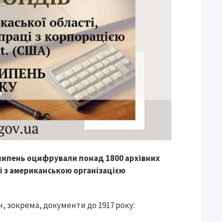
-липень оцифрували понад 1800 архівних
і з американською організацією
, зокрема, документи до 1917 року: