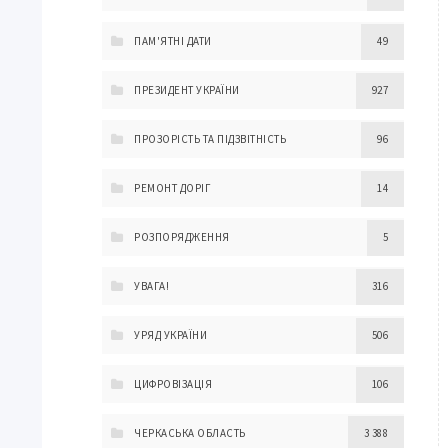
ПАМ'ЯТНІ ДАТИ
49
ПРЕЗИДЕНТ УКРАЇНИ
927
ПРОЗОРІСТЬ ТА ПІДЗВІТНІСТЬ
96
РЕМОНТ ДОРІГ
14
РОЗПОРЯДЖЕННЯ
5
УВАГА!
316
УРЯД УКРАЇНИ
506
ЦИФРОВІЗАЦІЯ
106
ЧЕРКАСЬКА ОБЛАСТЬ
3 388