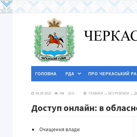
ГОЛОВНА
РДА
ПРО ЧЕРКАСЬКИЙ Р
04.08.2025
348
0
ГЛАВНАЯ
→
БЕЗ РУБРИКИ
→
Д
Доступ онлайн: в облас
Очищення влади