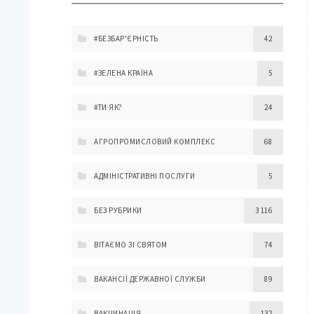
#БЕЗБАР'ЄРНІСТЬ
42
#ЗЕЛЕНА КРАЇНА
5
#ТИ ЯК?
24
АГРОПРОМИСЛОВИЙ КОМПЛЕКС
68
АДМІНІСТРАТИВНІ ПОСЛУГИ
5
БЕЗ РУБРИКИ
3 116
ВІТАЄМО ЗІ СВЯТОМ
74
ВАКАНСІЇ ДЕРЖАВНОЇ СЛУЖБИ
89
ВАКЦИНАЦІЯ
132