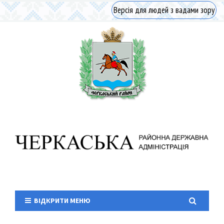
Версія для людей з вадами зору
ВІДКРИТИ МЕНЮ