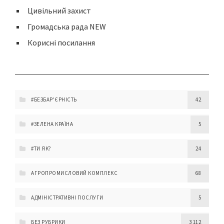
Цивільний захист
Громадська рада NEW
Корисні посилання
#БЕЗБАР'ЄРНІСТЬ
42
#ЗЕЛЕНА КРАЇНА
5
#ТИ ЯК?
24
АГРОПРОМИСЛОВИЙ КОМПЛЕКС
68
АДМІНІСТРАТИВНІ ПОСЛУГИ
5
БЕЗ РУБРИКИ
3 112