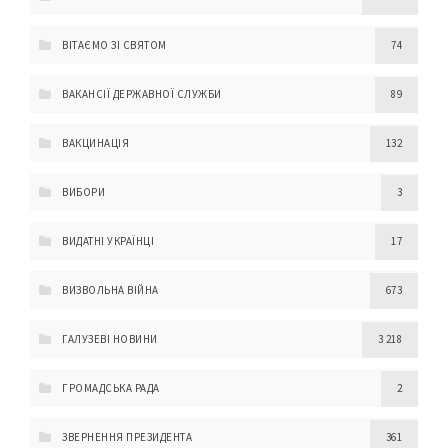
ВІТАЄМО ЗІ СВЯТОМ
74
ВАКАНСІЇ ДЕРЖАВНОЇ СЛУЖБИ
89
ВАКЦИНАЦІЯ
132
ВИБОРИ
3
ВИДАТНІ УКРАЇНЦІ
17
ВИЗВОЛЬНА ВІЙНА
673
ГАЛУЗЕВІ НОВИНИ
3 218
ГРОМАДСЬКА РАДА
2
ЗВЕРНЕННЯ ПРЕЗИДЕНТА
361