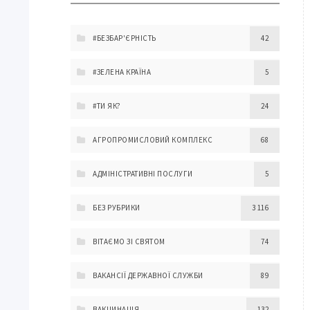
#БЕЗБАР'ЄРНІСТЬ
42
#ЗЕЛЕНА КРАЇНА
5
#ТИ ЯК?
24
АГРОПРОМИСЛОВИЙ КОМПЛЕКС
68
АДМІНІСТРАТИВНІ ПОСЛУГИ
5
БЕЗ РУБРИКИ
3 116
ВІТАЄМО ЗІ СВЯТОМ
74
ВАКАНСІЇ ДЕРЖАВНОЇ СЛУЖБИ
89
ВАКЦИНАЦІЯ
132