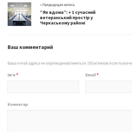
o
er
l
e
« Предыдущая запись
o
“Як вдома”: + 1 сучасний
k
ветеранський простір у
Черкаському районі
Ваш комментарий
Ваша e-mail адреса не оприлюднюватиметься.
Обов’язкові поля познач
Ім’я
*
Email
*
Коментар