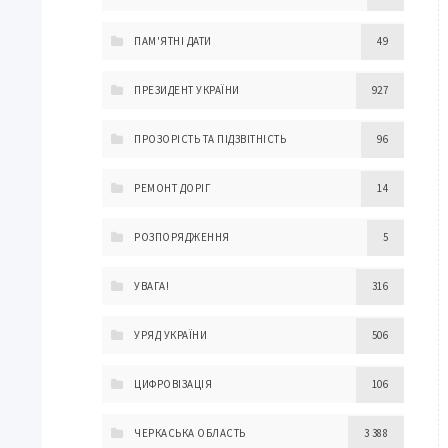
ПАМ'ЯТНІ ДАТИ
49
ПРЕЗИДЕНТ УКРАЇНИ
927
ПРОЗОРІСТЬ ТА ПІДЗВІТНІСТЬ
96
РЕМОНТ ДОРІГ
14
РОЗПОРЯДЖЕННЯ
5
УВАГА!
316
УРЯД УКРАЇНИ
506
ЦИФРОВІЗАЦІЯ
106
ЧЕРКАСЬКА ОБЛАСТЬ
3 388