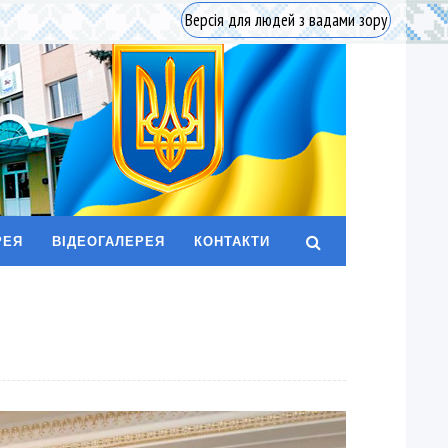
Версія для людей з вадами зору
РЕЯ
ВІДЕОГАЛЕРЕЯ
КОНТАКТИ