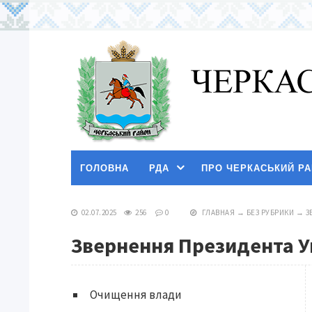
ГОЛОВНА
РДА
ПРО ЧЕРКАСЬКИЙ Р
02.07.2025
256
0
ГЛАВНАЯ
→
БЕЗ РУБРИКИ
→
З
Звернення Президента У
Очищення влади