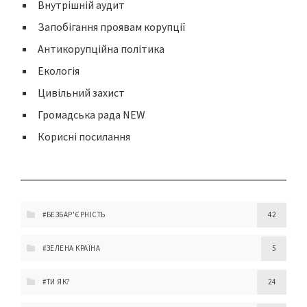
Внутрішній аудит
Запобігання проявам корупції
Антикорупційна політика
Екологія
Цивільний захист
Громадська рада NEW
Корисні посилання
#БЕЗБАР'ЄРНІСТЬ
42
#ЗЕЛЕНА КРАЇНА
5
#ТИ ЯК?
24