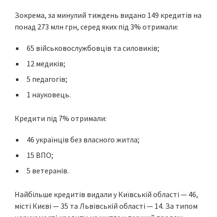
Зокрема, за минулий тиждень видано 149 кредитів на
понад 273 млн грн, серед яких під 3% отримали:
65 військовослужбовців та силовиків;
12 медиків;
5 педагогів;
1 науковець.
Кредити під 7% отримали:
46 українців без власного житла;
15 ВПО;
5 ветеранів.
Найбільше кредитів видали у Київській області — 46,
місті Києві — 35 та Львівській області — 14. За типом