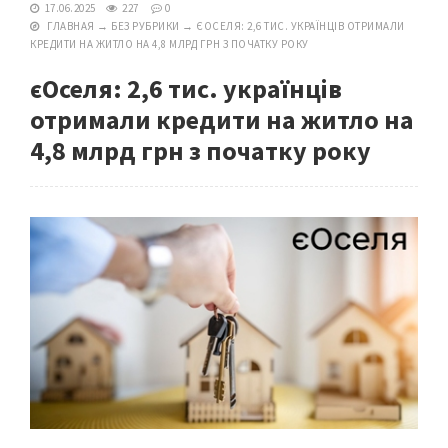
17.06.2025
227
0
ГЛАВНАЯ
→
БЕЗ РУБРИКИ
→
ЄОСЕЛЯ: 2,6 ТИС. УКРАЇНЦІВ ОТРИМАЛИ
КРЕДИТИ НА ЖИТЛО НА 4,8 МЛРД ГРН З ПОЧАТКУ РОКУ
єОселя: 2,6 тис. українців
отримали кредити на житло на
4,8 млрд грн з початку року