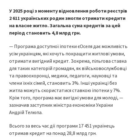
У 2025 році з моменту відновлення роботи реєстрів
2 611 українських родин змогли отримати кредити
на власне житло. Загальна сума кредитів за цей
період становить 4,8 млрд грн.
— Програма доступної іпотеки єОселя дає можливість
усім українцям, які хочуть покращити житлові умови,
отримати вигідний кредит. Зокрема, пільгова ставка
для таких категорій громадян, як військовослужбовці
та правоохоронці, медики, педагоги, науковці та
члени їхніх сімей, становить 3%. Інші українці без
житла можуть скористатися ставкою іпотеки у 7%.
Крім того, програма має вигідні умови для молоді, —
зазначив заступник міністра економіки України
Андрій Телюпа.
Всього за весь час дії програми 17 451 українець
отримав кредит на понад 28,8 млрд грн.