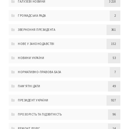
ГАЛУЗЕВІ НОВИНИ
3 218
ГРОМАДСЬКА РАДА
2
ЗВЕРНЕННЯ ПРЕЗИДЕНТА
361
НОВЕ У ЗАКОНОДАВСТВІ
152
НОВИНИ УКРАЇНИ
53
НОРМАТИВНО-ПРАВОВА БАЗА
7
ПАМ'ЯТНІ ДАТИ
49
ПРЕЗИДЕНТ УКРАЇНИ
927
ПРОЗОРІСТЬ ТА ПІДЗВІТНІСТЬ
96
РЕМОНТ ДОРІГ
14