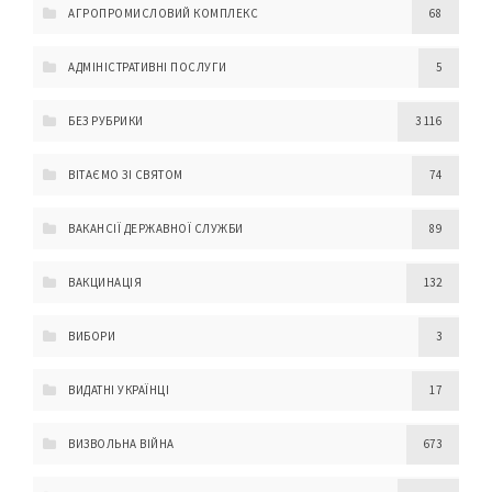
АГРОПРОМИСЛОВИЙ КОМПЛЕКС
68
АДМІНІСТРАТИВНІ ПОСЛУГИ
5
БЕЗ РУБРИКИ
3 116
ВІТАЄМО ЗІ СВЯТОМ
74
ВАКАНСІЇ ДЕРЖАВНОЇ СЛУЖБИ
89
ВАКЦИНАЦІЯ
132
ВИБОРИ
3
ВИДАТНІ УКРАЇНЦІ
17
ВИЗВОЛЬНА ВІЙНА
673