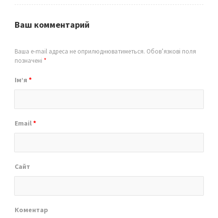
Ваш комментарий
Ваша e-mail адреса не оприлюднюватиметься.
Обов’язкові поля
позначені
*
Ім’я
*
Email
*
Сайт
Коментар