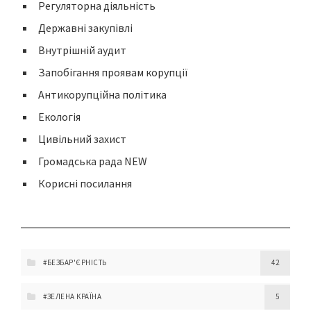
Регуляторна діяльність
Державні закупівлі
Внутрішній аудит
Запобігання проявам корупції
Антикорупційна політика
Екологія
Цивільний захист
Громадська рада NEW
Корисні посилання
#БЕЗБАР'ЄРНІСТЬ
42
#ЗЕЛЕНА КРАЇНА
5