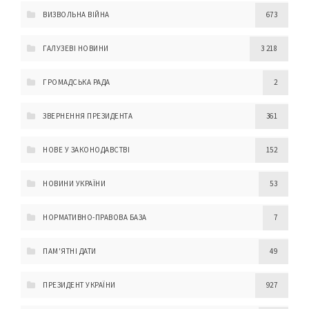
ВИЗВОЛЬНА ВІЙНА
673
ГАЛУЗЕВІ НОВИНИ
3 218
ГРОМАДСЬКА РАДА
2
ЗВЕРНЕННЯ ПРЕЗИДЕНТА
361
НОВЕ У ЗАКОНОДАВСТВІ
152
НОВИНИ УКРАЇНИ
53
НОРМАТИВНО-ПРАВОВА БАЗА
7
ПАМ'ЯТНІ ДАТИ
49
ПРЕЗИДЕНТ УКРАЇНИ
927