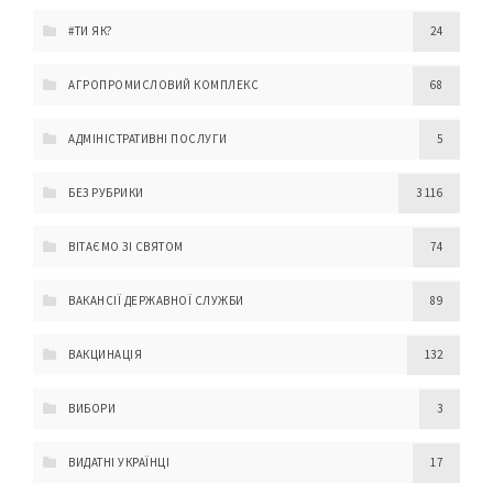
#ТИ ЯК?
24
АГРОПРОМИСЛОВИЙ КОМПЛЕКС
68
АДМІНІСТРАТИВНІ ПОСЛУГИ
5
БЕЗ РУБРИКИ
3 116
ВІТАЄМО ЗІ СВЯТОМ
74
ВАКАНСІЇ ДЕРЖАВНОЇ СЛУЖБИ
89
ВАКЦИНАЦІЯ
132
ВИБОРИ
3
ВИДАТНІ УКРАЇНЦІ
17