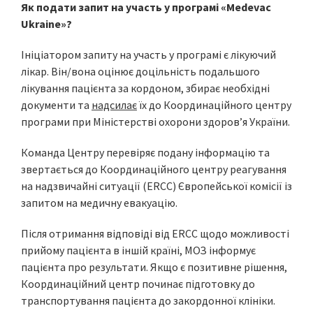
Як подати запит на участь у програмі «Medevac
Ukraine»?
Ініціатором запиту на участь у програмі є лікуючий
лікар. Він/вона оцінює доцільність подальшого
лікування пацієнта за кордоном, збирає необхідні
документи та
надсилає
їх до Координаційного центру
програми при Міністерстві охорони здоров’я України.
Команда Центру перевіряє подану інформацію та
звертається до Координаційного центру реагування
на надзвичайні ситуації (ERCC) Європейської комісії із
запитом на медичну евакуацію.
Після отримання відповіді від ERCC щодо можливості
прийому пацієнта в іншій країні, МОЗ інформує
пацієнта про результати. Якщо є позитивне рішення,
Координаційний центр починає підготовку до
транспортування пацієнта до закордонної клініки.