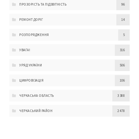
ПРОЗОРІСТЬ ТА ПІДЗВІТНІСТЬ
96
РЕМОНТ ДОРІГ
14
РОЗПОРЯДЖЕННЯ
5
УВАГА!
316
УРЯД УКРАЇНИ
506
ЦИФРОВІЗАЦІЯ
106
ЧЕРКАСЬКА ОБЛАСТЬ
3 388
ЧЕРКАСЬКИЙ РАЙОН
2 478