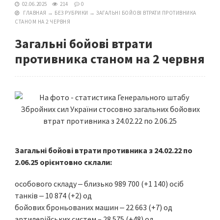
02.06.2025
214
0
ГЛАВНАЯ
→
БЕЗ РУБРИКИ
→
ЗАГАЛЬНІ БОЙОВІ ВТРАТИ ПРОТИВНИКА
СТАНОМ НА 2 ЧЕРВНЯ
Загальні бойові втрати
противника станом на 2 червня
Загальні бойові втрати противника з 24.02.22 по
2.06.25 орієнтовно склали:
особового складу ‒ близько 989 700 (+1 140) осіб
танків ‒ 10 874 (+2) од
бойових броньованих машин ‒ 22 663 (+7) од
артилерійських систем – 28 575 (+48) од