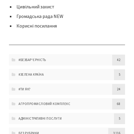
Цивільний захист
Громадська рада NEW
Корисні посилання
#БЕЗБАР'ЄРНІСТЬ
42
#ЗЕЛЕНА КРАЇНА
5
#ТИ ЯК?
24
АГРОПРОМИСЛОВИЙ КОМПЛЕКС
68
АДМІНІСТРАТИВНІ ПОСЛУГИ
5
БЕЗ РУБРИКИ
3 116