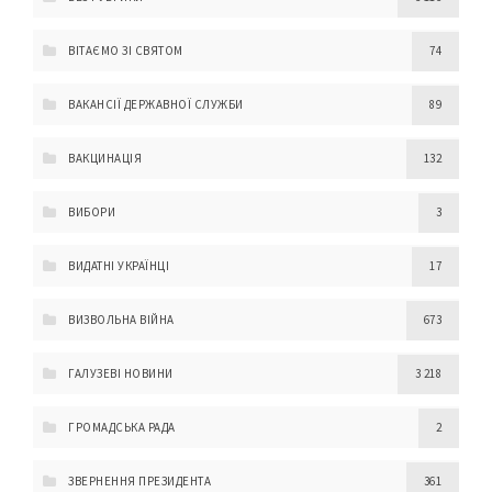
ВІТАЄМО ЗІ СВЯТОМ
74
ВАКАНСІЇ ДЕРЖАВНОЇ СЛУЖБИ
89
ВАКЦИНАЦІЯ
132
ВИБОРИ
3
ВИДАТНІ УКРАЇНЦІ
17
ВИЗВОЛЬНА ВІЙНА
673
ГАЛУЗЕВІ НОВИНИ
3 218
ГРОМАДСЬКА РАДА
2
ЗВЕРНЕННЯ ПРЕЗИДЕНТА
361