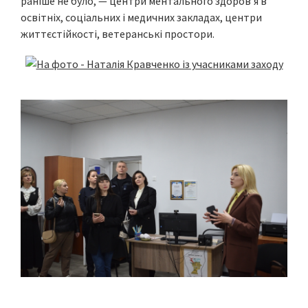
раніше не було, — центри ментального здоров’я в
освітніх, соціальних і медичних закладах, центри
життєстійкості, ветеранські простори.