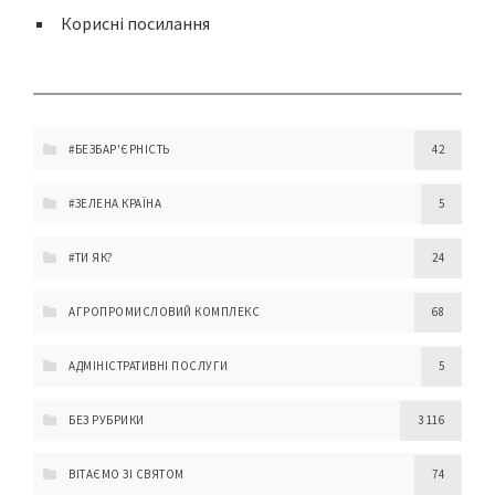
Корисні посилання
#БЕЗБАР'ЄРНІСТЬ
42
#ЗЕЛЕНА КРАЇНА
5
#ТИ ЯК?
24
АГРОПРОМИСЛОВИЙ КОМПЛЕКС
68
АДМІНІСТРАТИВНІ ПОСЛУГИ
5
БЕЗ РУБРИКИ
3 116
ВІТАЄМО ЗІ СВЯТОМ
74