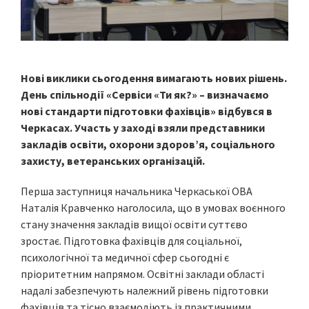
Нові виклики сьогодення вимагають нових рішень.
День спільнодії «Сервіси «Ти як?» – визначаємо
нові стандарти підготовки фахівців» відбувся в
Черкасах. Участь у заході взяли представники
закладів освіти, охорони здоров’я, соціального
захисту, ветеранських організацій.
Перша заступниця начальника Черкаської ОВА
Наталія Кравченко наголосила, що в умовах воєнного
стану значення закладів вищої освіти суттєво
зростає. Підготовка фахівців для соціальної,
психологічної та медичної сфер сьогодні є
пріоритетним напрямом. Освітні заклади області
надалі забезпечують належний рівень підготовки
фахівців та тісно взаємодіють із практичними