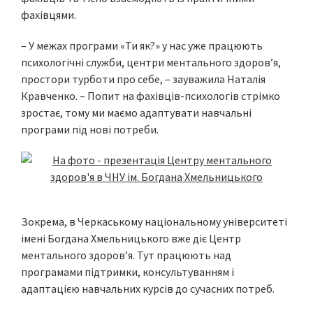
фахівцями.
– У межах програми «Ти як?» у нас уже працюють
психологічні служби, центри ментального здоров’я,
простори турботи про себе, – зауважила Наталія
Кравченко. – Попит на фахівців-психологів стрімко
зростає, тому ми маємо адаптувати навчальні
програми під нові потреби.
Зокрема, в Черкаському національному університеті
імені Богдана Хмельницького вже діє Центр
ментального здоров’я. Тут працюють над
програмами підтримки, консультуванням і
адаптацією навчальних курсів до сучасних потреб.