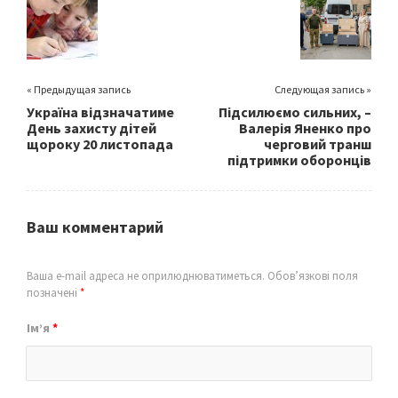
o
k
« Предыдущая запись
Следующая запись »
Україна відзначатиме
Підсилюємо сильних, –
День захисту дітей
Валерія Яненко про
щороку 20 листопада
черговий транш
підтримки оборонців
Ваш комментарий
Ваша e-mail адреса не оприлюднюватиметься.
Обов’язкові поля
позначені
*
Ім’я
*