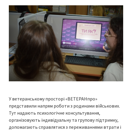
У ветеранському просторі «ВЕТЕРАНпро»
представили напрям роботи з родинами військових.
Тут надають психологічне консультування,
організовують індивідуальну та групову підтримку,
допомагають справлятися з переживаннями втрати і