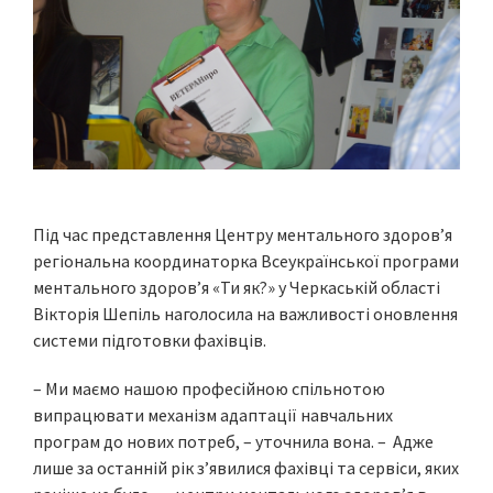
Під час представлення Центру ментального здоров’я
регіональна координаторка Всеукраїнської програми
ментального здоров’я «Ти як?» у Черкаській області
Вікторія Шепіль наголосила на важливості оновлення
системи підготовки фахівців.
– Ми маємо нашою професійною спільнотою
випрацювати механізм адаптації навчальних
програм до нових потреб, – уточнила вона. – Адже
лише за останній рік з’явилися фахівці та сервіси, яких