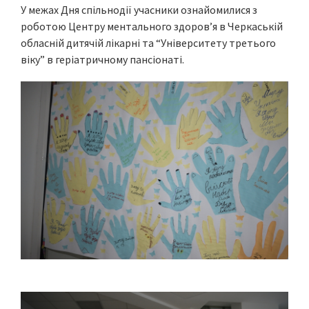
У межах Дня спільнодії учасники ознайомилися з
роботою Центру ментального здоров’я в Черкаській
обласній дитячій лікарні та “Університету третього
віку” в геріатричному пансіонаті.