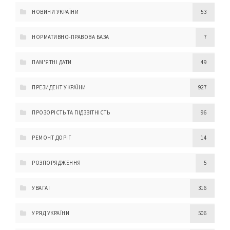
НОВИНИ УКРАЇНИ
53
НОРМАТИВНО-ПРАВОВА БАЗА
7
ПАМ'ЯТНІ ДАТИ
49
ПРЕЗИДЕНТ УКРАЇНИ
927
ПРОЗОРІСТЬ ТА ПІДЗВІТНІСТЬ
96
РЕМОНТ ДОРІГ
14
РОЗПОРЯДЖЕННЯ
5
УВАГА!
316
УРЯД УКРАЇНИ
506