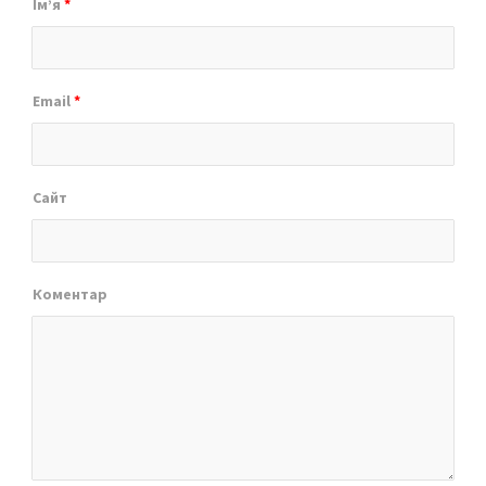
Ім’я
*
Email
*
Сайт
Коментар