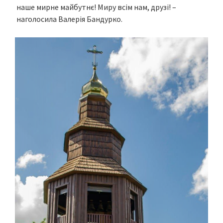
наше мирне майбутнє! Миру всім нам, друзі! –
наголосила Валерія Бандурко.