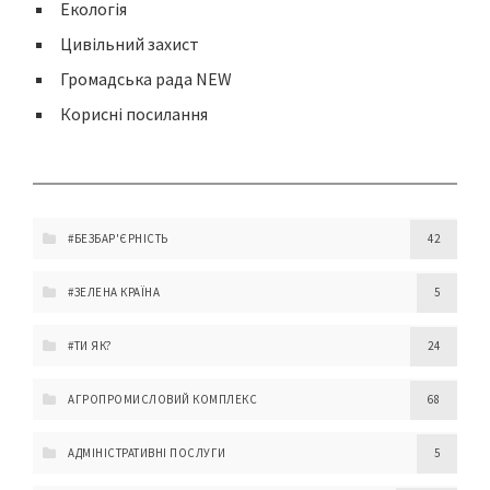
Екологія
Цивільний захист
Громадська рада NEW
Корисні посилання
#БЕЗБАР'ЄРНІСТЬ
42
#ЗЕЛЕНА КРАЇНА
5
#ТИ ЯК?
24
АГРОПРОМИСЛОВИЙ КОМПЛЕКС
68
АДМІНІСТРАТИВНІ ПОСЛУГИ
5