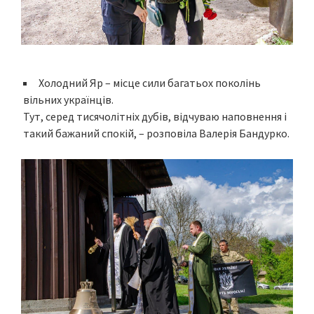
Холодний Яр – місце сили багатьох поколінь
вільних українців.
Тут, серед тисячолітніх дубів, відчуваю наповнення і
такий бажаний спокій, – розповіла Валерія Бандурко.