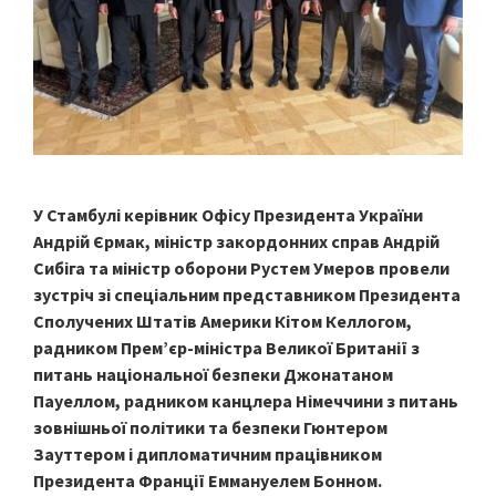
У Стамбулі керівник Офісу Президента України
Андрій Єрмак, міністр закордонних справ Андрій
Сибіга та міністр оборони Рустем Умеров провели
зустріч зі спеціальним представником Президента
Сполучених Штатів Америки Кітом Келлогом,
радником Прем’єр-міністра Великої Британії з
питань національної безпеки Джонатаном
Пауеллом, радником канцлера Німеччини з питань
зовнішньої політики та безпеки Гюнтером
Зауттером і дипломатичним працівником
Президента Франції Еммануелем Бонном.