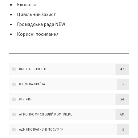
Екологія
Цивільний захист
Громадська рада NEW
Корисні посилання
#БЕЗБАР'ЄРНІСТЬ
42
#ЗЕЛЕНА КРАЇНА
5
#ТИ ЯК?
24
АГРОПРОМИСЛОВИЙ КОМПЛЕКС
68
АДМІНІСТРАТИВНІ ПОСЛУГИ
5