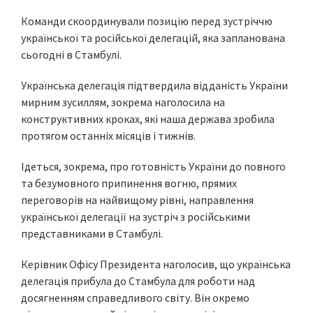
Команди скоординували позицію перед зустріччю
української та російської делегацій, яка запланована
сьогодні в Стамбулі.
Українська делегація підтвердила відданість України
мирним зусиллям, зокрема наголосила на
конструктивних кроках, які наша держава зробила
протягом останніх місяців і тижнів.
Ідеться, зокрема, про готовність України до повного
та безумовного припинення вогню, прямих
переговорів на найвищому рівні, направлення
української делегації на зустріч з російськими
представниками в Стамбулі.
Керівник Офісу Президента наголосив, що українська
делегація прибула до Стамбула для роботи над
досягненням справедливого світу. Він окремо