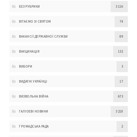
БЕЗ РУБРИКИ
3 116
ВІТАЄМО ЗІ СВЯТОМ
74
ВАКАНСІЇ ДЕРЖАВНОЇ СЛУЖБИ
89
ВАКЦИНАЦІЯ
132
ВИБОРИ
3
ВИДАТНІ УКРАЇНЦІ
17
ВИЗВОЛЬНА ВІЙНА
673
ГАЛУЗЕВІ НОВИНИ
3 218
ГРОМАДСЬКА РАДА
2