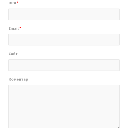
Ім’я
*
Email
*
Сайт
Коментар