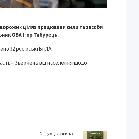
 ворожих цілях працювали сили та засоби
ьник ОВА Ігор Табурець.
но 32 російські БпЛА.
асті. – Звернень від населення щодо
Следующая запись »