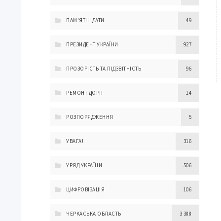
ПАМ'ЯТНІ ДАТИ
49
ПРЕЗИДЕНТ УКРАЇНИ
927
ПРОЗОРІСТЬ ТА ПІДЗВІТНІСТЬ
96
РЕМОНТ ДОРІГ
14
РОЗПОРЯДЖЕННЯ
5
УВАГА!
316
УРЯД УКРАЇНИ
506
ЦИФРОВІЗАЦІЯ
106
ЧЕРКАСЬКА ОБЛАСТЬ
3 388