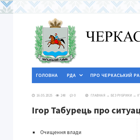
ГОЛОВНА
РДА
ПРО ЧЕРКАСЬКИЙ Р
16.05.2025
248
0
ГЛАВНАЯ
→
БЕЗ РУБРИКИ
→
І
Ігор Табурець про ситуац
Очищення влади