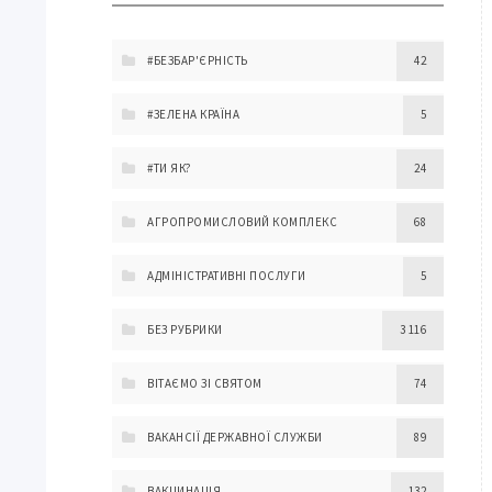
#БЕЗБАР'ЄРНІСТЬ
42
#ЗЕЛЕНА КРАЇНА
5
#ТИ ЯК?
24
АГРОПРОМИСЛОВИЙ КОМПЛЕКС
68
АДМІНІСТРАТИВНІ ПОСЛУГИ
5
БЕЗ РУБРИКИ
3 116
ВІТАЄМО ЗІ СВЯТОМ
74
ВАКАНСІЇ ДЕРЖАВНОЇ СЛУЖБИ
89
ВАКЦИНАЦІЯ
132