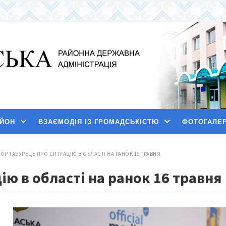
АЙОН
ВЗАЄМОДІЯ ІЗ ГРОМАДСЬКІСТЮ
ФОТОГАЛЕ
ГОР ТАБУРЕЦЬ ПРО СИТУАЦІЮ В ОБЛАСТІ НА РАНОК 16 ТРАВНЯ
ію в області на ранок 16 травня