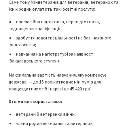
Саме тому Мінветеранів для ветеранів, ветеранок та
їхніх родин оплатить такі освітні послуги:
професійна підготовка, перепідготовка,
підвищення кваліфікації;
здобуття нової спеціальності на базі наявного
рівня освіти;
навчання на магістратурі за наявності
бакалаврського ступеня.
Максимальна вартість навчання, яку компенсує
держава, — до 15 прожиткових мінімумів для
працездатних осіб (наразі це 45 420 грн).
Хто може скористатися:
ветерани й ветеранки війни;
члени родин ветеранів та ветеранок;