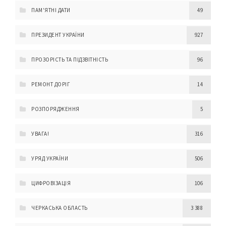
ПАМ'ЯТНІ ДАТИ
49
ПРЕЗИДЕНТ УКРАЇНИ
927
ПРОЗОРІСТЬ ТА ПІДЗВІТНІСТЬ
96
РЕМОНТ ДОРІГ
14
РОЗПОРЯДЖЕННЯ
5
УВАГА!
316
УРЯД УКРАЇНИ
506
ЦИФРОВІЗАЦІЯ
106
ЧЕРКАСЬКА ОБЛАСТЬ
3 388