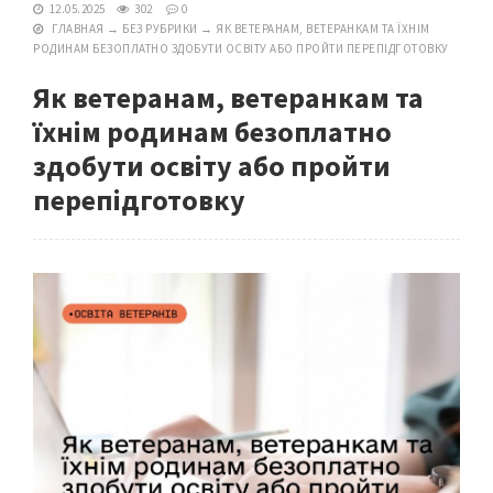
12.05.2025
302
0
ГЛАВНАЯ
→
БЕЗ РУБРИКИ
→
ЯК ВЕТЕРАНАМ, ВЕТЕРАНКАМ ТА ЇХНІМ
РОДИНАМ БЕЗОПЛАТНО ЗДОБУТИ ОСВІТУ АБО ПРОЙТИ ПЕРЕПІДГОТОВКУ
Як ветеранам, ветеранкам та
їхнім родинам безоплатно
здобути освіту або пройти
перепідготовку