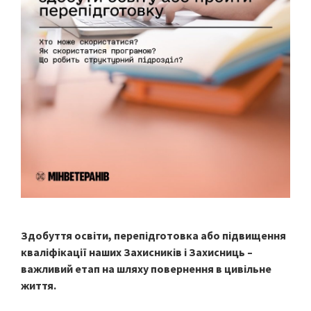
Здобуття освіти, перепідготовка або підвищення
кваліфікації наших Захисників і Захисниць –
важливий етап на шляху повернення в цивільне
життя.