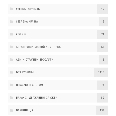
#БЕЗБАР'ЄРНІСТЬ
42
#ЗЕЛЕНА КРАЇНА
5
#ТИ ЯК?
24
АГРОПРОМИСЛОВИЙ КОМПЛЕКС
68
АДМІНІСТРАТИВНІ ПОСЛУГИ
5
БЕЗ РУБРИКИ
3 116
ВІТАЄМО ЗІ СВЯТОМ
74
ВАКАНСІЇ ДЕРЖАВНОЇ СЛУЖБИ
89
ВАКЦИНАЦІЯ
132