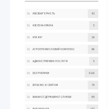
#БЕЗБАР'ЄРНІСТЬ
42
#ЗЕЛЕНА КРАЇНА
5
#ТИ ЯК?
24
АГРОПРОМИСЛОВИЙ КОМПЛЕКС
68
АДМІНІСТРАТИВНІ ПОСЛУГИ
5
БЕЗ РУБРИКИ
3 116
ВІТАЄМО ЗІ СВЯТОМ
74
ВАКАНСІЇ ДЕРЖАВНОЇ СЛУЖБИ
89
ВАКЦИНАЦІЯ
132