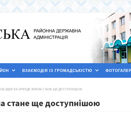
АЙОН
ВЗАЄМОДІЯ ІЗ ГРОМАДСЬКІСТЮ
ФОТОГАЛЕ
УБСИДІЯ НА ОРЕНДУ ЖИТЛА СТАНЕ ЩЕ ДОСТУПНІШОЮ
ла стане ще доступнішою