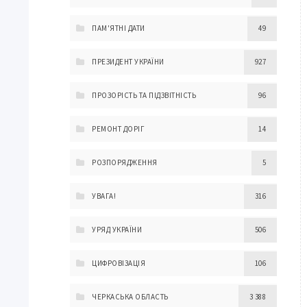
ПАМ'ЯТНІ ДАТИ
49
ПРЕЗИДЕНТ УКРАЇНИ
927
ПРОЗОРІСТЬ ТА ПІДЗВІТНІСТЬ
96
РЕМОНТ ДОРІГ
14
РОЗПОРЯДЖЕННЯ
5
УВАГА!
316
УРЯД УКРАЇНИ
506
ЦИФРОВІЗАЦІЯ
106
ЧЕРКАСЬКА ОБЛАСТЬ
3 388