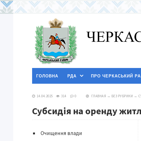
ГОЛОВНА
РДА
ПРО ЧЕРКАСЬКИЙ Р
14.04.2025
314
0
ГЛАВНАЯ
→
БЕЗ РУБРИКИ
→
С
Субсидія на оренду жит
Очищення влади