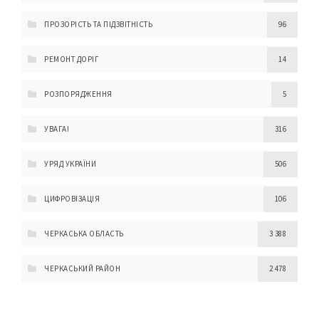
ПРОЗОРІСТЬ ТА ПІДЗВІТНІСТЬ
96
РЕМОНТ ДОРІГ
14
РОЗПОРЯДЖЕННЯ
5
УВАГА!
316
УРЯД УКРАЇНИ
506
ЦИФРОВІЗАЦІЯ
106
ЧЕРКАСЬКА ОБЛАСТЬ
3 388
ЧЕРКАСЬКИЙ РАЙОН
2 478