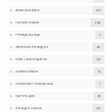
ВИЗВОЛЬНА ВІЙНА
673
ГАЛУЗЕВІ НОВИНИ
3 218
ГРОМАДСЬКА РАДА
2
ЗВЕРНЕННЯ ПРЕЗИДЕНТА
361
НОВЕ У ЗАКОНОДАВСТВІ
152
НОВИНИ УКРАЇНИ
53
НОРМАТИВНО-ПРАВОВА БАЗА
7
ПАМ'ЯТНІ ДАТИ
49
ПРЕЗИДЕНТ УКРАЇНИ
927