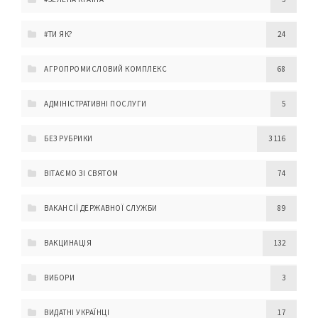
#ТИ ЯК?
24
АГРОПРОМИСЛОВИЙ КОМПЛЕКС
68
АДМІНІСТРАТИВНІ ПОСЛУГИ
5
БЕЗ РУБРИКИ
3 116
ВІТАЄМО ЗІ СВЯТОМ
74
ВАКАНСІЇ ДЕРЖАВНОЇ СЛУЖБИ
89
ВАКЦИНАЦІЯ
132
ВИБОРИ
3
ВИДАТНІ УКРАЇНЦІ
17