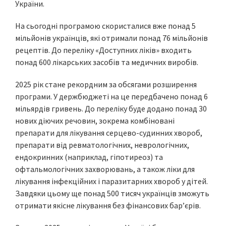
України.
На сьогодні програмою скористалися вже понад 5
мільйонів українців, які отримали понад 76 мільйонів
рецептів. До переліку «Доступних ліків» входить
понад 600 лікарських засобів та медичних виробів.
2025 рік стане рекордним за обсягами розширення
програми. У держбюджеті на це передбачено понад 6
мільярдів гривень. До переліку буде додано понад 30
нових діючих речовин, зокрема комбіновані
препарати для лікування серцево-судинних хвороб,
препарати від ревматологічних, неврологічних,
ендокринних (наприклад, гіпотиреоз) та
офтальмологічних захворювань, а також ліки для
лікування інфекційних і паразитарних хвороб у дітей.
Завдяки цьому ще понад 500 тисяч українців зможуть
отримати якісне лікування без фінансових бар’єрів.