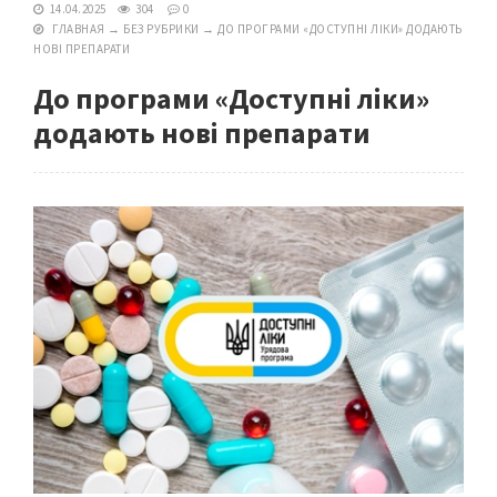
14.04.2025
304
0
ГЛАВНАЯ
→
БЕЗ РУБРИКИ
→
ДО ПРОГРАМИ «ДОСТУПНІ ЛІКИ» ДОДАЮТЬ
НОВІ ПРЕПАРАТИ
До програми «Доступні ліки»
додають нові препарати