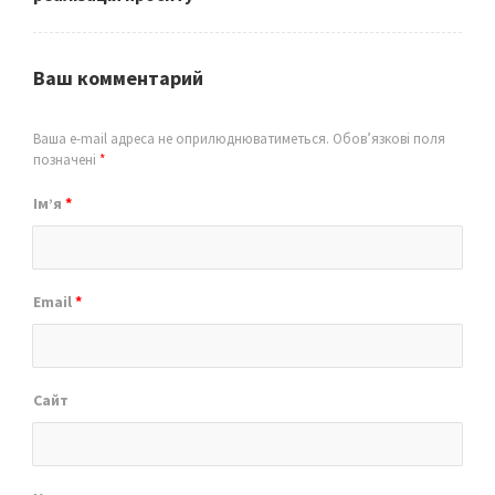
Ваш комментарий
Ваша e-mail адреса не оприлюднюватиметься.
Обов’язкові поля
позначені
*
Ім’я
*
Email
*
Сайт