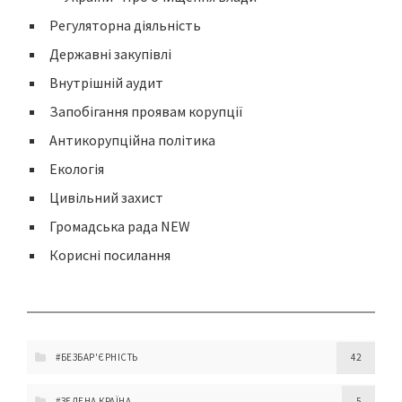
Регуляторна діяльність
Державні закупівлі
Внутрішній аудит
Запобігання проявам корупції
Антикорупційна політика
Екологія
Цивільний захист
Громадська рада NEW
Корисні посилання
#БЕЗБАР'ЄРНІСТЬ
42
#ЗЕЛЕНА КРАЇНА
5