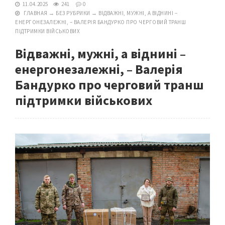
11.04.2025
241
0
ГЛАВНАЯ
→
БЕЗ РУБРИКИ
→
ВІДВАЖНІ, МУЖНІ, А ВІДНИНІ –
ЕНЕРГОНЕЗАЛЕЖНІ, – ВАЛЕРІЯ БАНДУРКО ПРО ЧЕРГОВИЙ ТРАНШ
ПІДТРИМКИ ВІЙСЬКОВИХ
Відважні, мужні, а віднині –
енергонезалежні, – Валерія
Бандурко про черговий транш
підтримки військових