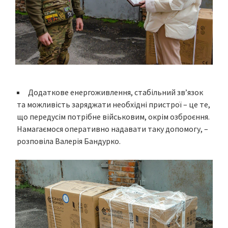
Додаткове енергоживлення, стабільний зв’язок
та можливість заряджати необхідні пристрої – це те,
що передусім потрібне військовим, окрім озброєння.
Намагаємося оперативно надавати таку допомогу, –
розповіла Валерія Бандурко.