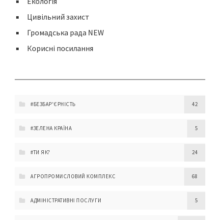
Екологія
Цивільний захист
Громадська рада NEW
Корисні посилання
#БЕЗБАР'ЄРНІСТЬ
42
#ЗЕЛЕНА КРАЇНА
5
#ТИ ЯК?
24
АГРОПРОМИСЛОВИЙ КОМПЛЕКС
68
АДМІНІСТРАТИВНІ ПОСЛУГИ
5