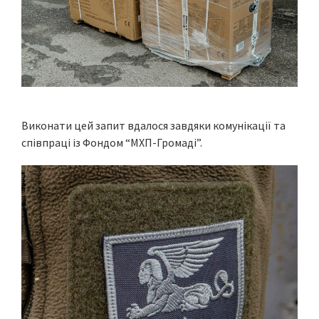
Виконати цей запит вдалося завдяки комунікації та
співпраці із Фондом “МХП-Громаді”.